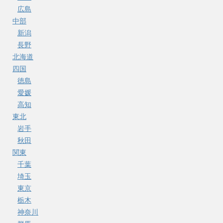
広島
中部
新潟
長野
北海道
四国
徳島
愛媛
高知
東北
岩手
秋田
関東
千葉
埼玉
東京
栃木
神奈川