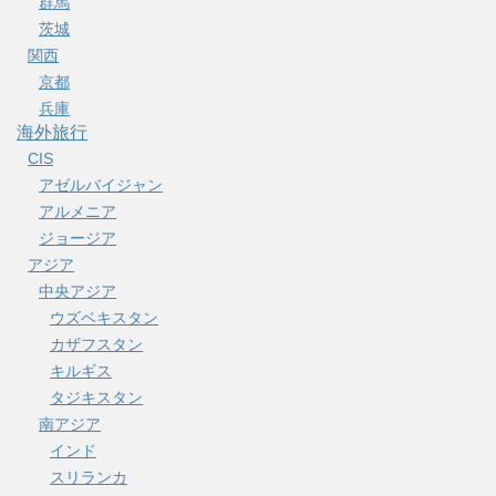
群馬
茨城
関西
京都
兵庫
海外旅行
CIS
アゼルバイジャン
アルメニア
ジョージア
アジア
中央アジア
ウズベキスタン
カザフスタン
キルギス
タジキスタン
南アジア
インド
スリランカ