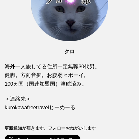
クロ
海外一人旅してる住所一定無職30代男。
健脚。方向音痴。お腹弱々ボーイ。
100ヵ国（国連加盟国）渡航済み。
＜連絡先＞
kurokawafreetravelじーめーる
更新通知が届きます。フォローおねがいします