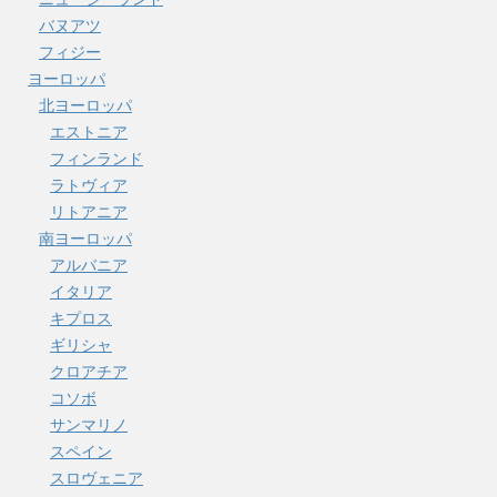
バヌアツ
フィジー
ヨーロッパ
北ヨーロッパ
エストニア
フィンランド
ラトヴィア
リトアニア
南ヨーロッパ
アルバニア
イタリア
キプロス
ギリシャ
クロアチア
コソボ
サンマリノ
スペイン
スロヴェニア