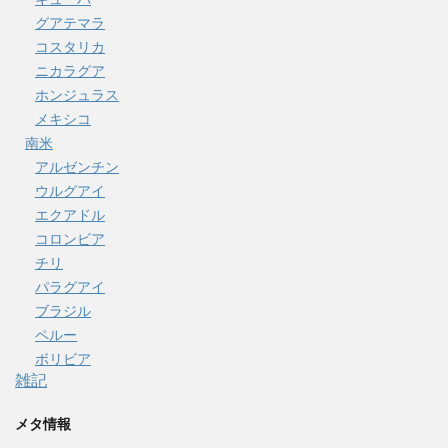
グアテマラ
コスタリカ
ニカラグア
ホンジュラス
メキシコ
南米
アルゼンチン
ウルグアイ
エクアドル
コロンビア
チリ
パラグアイ
ブラジル
ペルー
ボリビア
雑記
メタ情報