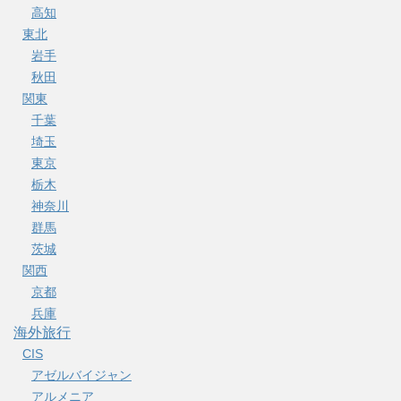
高知
東北
岩手
秋田
関東
千葉
埼玉
東京
栃木
神奈川
群馬
茨城
関西
京都
兵庫
海外旅行
CIS
アゼルバイジャン
アルメニア