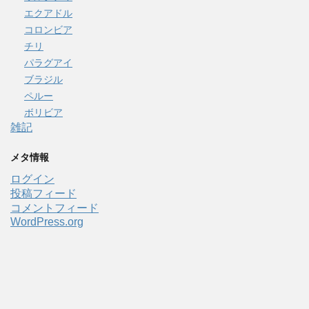
エクアドル
コロンビア
チリ
パラグアイ
ブラジル
ペルー
ボリビア
雑記
メタ情報
ログイン
投稿フィード
コメントフィード
WordPress.org