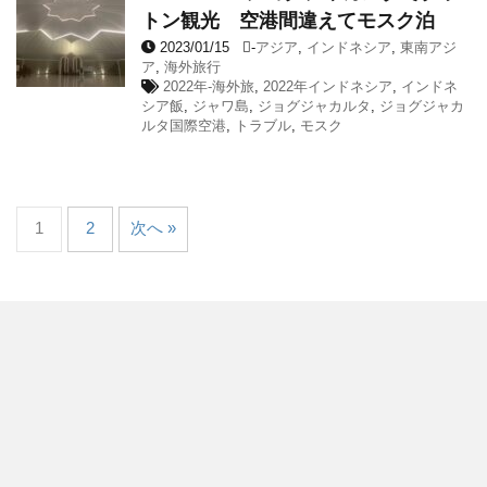
トン観光 空港間違えてモスク泊
2023/01/15
-
アジア
,
インドネシア
,
東南アジ
ア
,
海外旅行
2022年-海外旅
,
2022年インドネシア
,
インドネ
シア飯
,
ジャワ島
,
ジョグジャカルタ
,
ジョグジャカ
ルタ国際空港
,
トラブル
,
モスク
1
2
次へ »