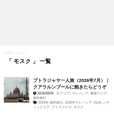
HOME
>
モスク
「 モスク 」 一覧
プトラジャヤ一人旅（2026年7月）｜
クアラルンプールに飽きたらどうぞ
2026/08/05
-
アジア
,
マレーシア
,
東南アジア
,
海外旅行
2026年-海外旅行
,
2026年マレーシア
,
KLIA
,
バテ
ィックエア
,
プトラジャヤ
,
モスク