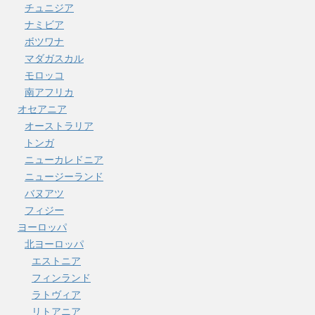
チュニジア
ナミビア
ボツワナ
マダガスカル
モロッコ
南アフリカ
オセアニア
オーストラリア
トンガ
ニューカレドニア
ニュージーランド
バヌアツ
フィジー
ヨーロッパ
北ヨーロッパ
エストニア
フィンランド
ラトヴィア
リトアニア