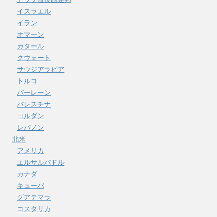
イスラエル
イラン
オマーン
カタール
クウェート
サウジアラビア
トルコ
バーレーン
パレスチナ
ヨルダン
レバノン
北米
アメリカ
エルサルバドル
カナダ
キューバ
グアテマラ
コスタリカ