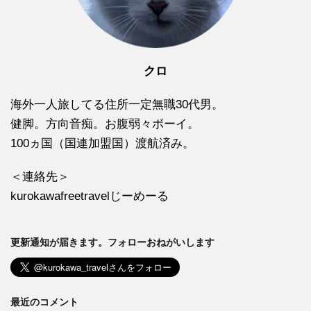
クロ
海外一人旅してる住所一定無職30代男。
健脚。方向音痴。お腹弱々ボーイ。
100ヵ国（国連加盟国）渡航済み。
＜連絡先＞
kurokawafreetravelじーめーる
更新通知が届きます。フォローおねがいします
最近のコメント