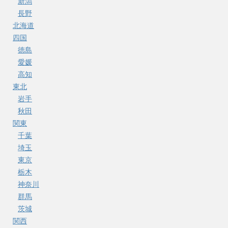
新潟
長野
北海道
四国
徳島
愛媛
高知
東北
岩手
秋田
関東
千葉
埼玉
東京
栃木
神奈川
群馬
茨城
関西