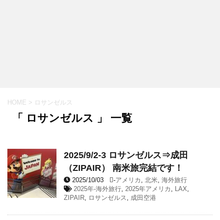
HOME
>
ロサンゼルス
「 ロサンゼルス 」 一覧
2025/9/2-3 ロサンゼルス⇒成田
（ZIPAIR） 南米旅完結です！
2025/10/03
-
アメリカ
,
北米
,
海外旅行
2025年-海外旅行
,
2025年アメリカ
,
LAX
,
ZIPAIR
,
ロサンゼルス
,
成田空港