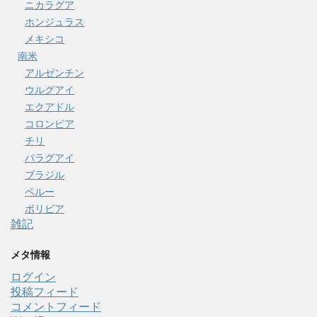
ニカラグア
ホンジュラス
メキシコ
南米
アルゼンチン
ウルグアイ
エクアドル
コロンビア
チリ
パラグアイ
ブラジル
ペルー
ボリビア
雑記
メタ情報
ログイン
投稿フィード
コメントフィード