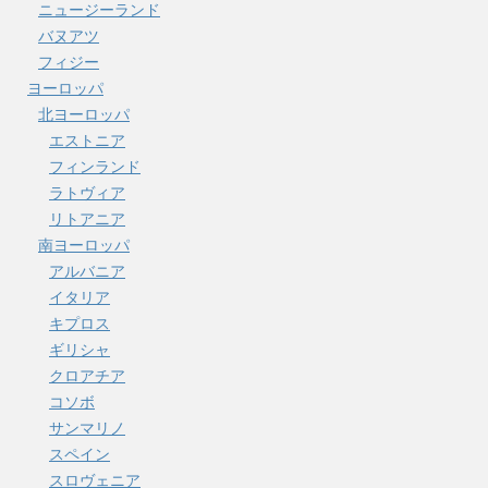
ニュージーランド
バヌアツ
フィジー
ヨーロッパ
北ヨーロッパ
エストニア
フィンランド
ラトヴィア
リトアニア
南ヨーロッパ
アルバニア
イタリア
キプロス
ギリシャ
クロアチア
コソボ
サンマリノ
スペイン
スロヴェニア