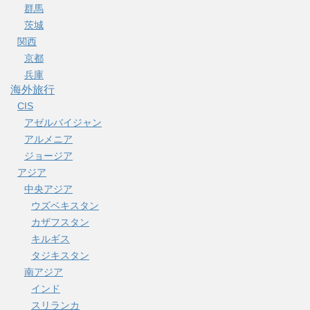
群馬
茨城
関西
京都
兵庫
海外旅行
CIS
アゼルバイジャン
アルメニア
ジョージア
アジア
中央アジア
ウズベキスタン
カザフスタン
キルギス
タジキスタン
南アジア
インド
スリランカ