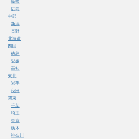
島根
広島
中部
新潟
長野
北海道
四国
徳島
愛媛
高知
東北
岩手
秋田
関東
千葉
埼玉
東京
栃木
神奈川