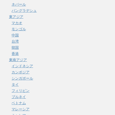
ネパール
バングラデシュ
東アジア
マカオ
モンゴル
中国
台湾
韓国
香港
東南アジア
インドネシア
カンボジア
シンガポール
タイ
フィリピン
ブルネイ
ベトナム
マレーシア