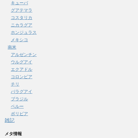
キューバ
グアテマラ
コスタリカ
ニカラグア
ホンジュラス
メキシコ
南米
アルゼンチン
ウルグアイ
エクアドル
コロンビア
チリ
パラグアイ
ブラジル
ペルー
ボリビア
雑記
メタ情報