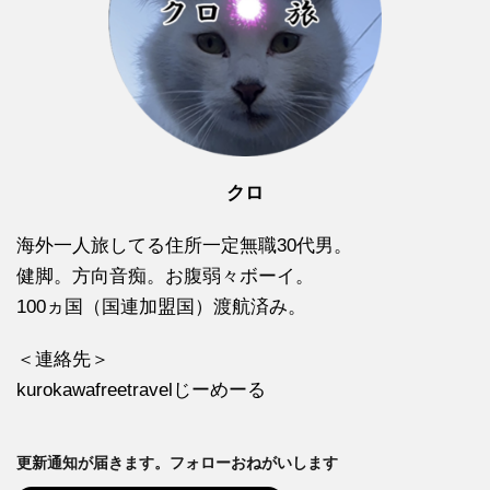
クロ
海外一人旅してる住所一定無職30代男。
健脚。方向音痴。お腹弱々ボーイ。
100ヵ国（国連加盟国）渡航済み。
＜連絡先＞
kurokawafreetravelじーめーる
更新通知が届きます。フォローおねがいします