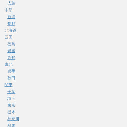
広島
中部
新潟
長野
北海道
四国
徳島
愛媛
高知
東北
岩手
秋田
関東
千葉
埼玉
東京
栃木
神奈川
群馬