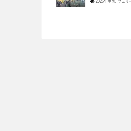
2026年中国
,
フェリ