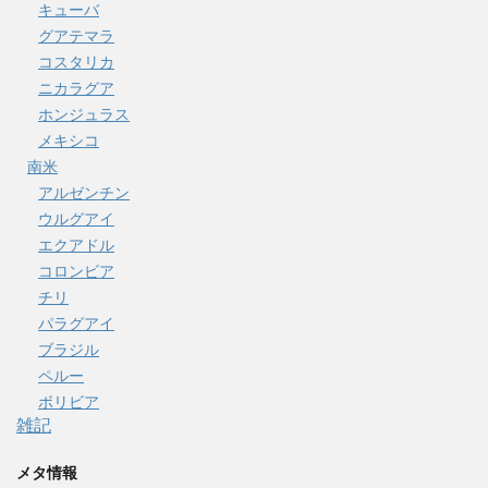
キューバ
グアテマラ
コスタリカ
ニカラグア
ホンジュラス
メキシコ
南米
アルゼンチン
ウルグアイ
エクアドル
コロンビア
チリ
パラグアイ
ブラジル
ペルー
ボリビア
雑記
メタ情報