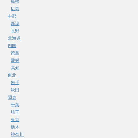
島根
広島
中部
新潟
長野
北海道
四国
徳島
愛媛
高知
東北
岩手
秋田
関東
千葉
埼玉
東京
栃木
神奈川