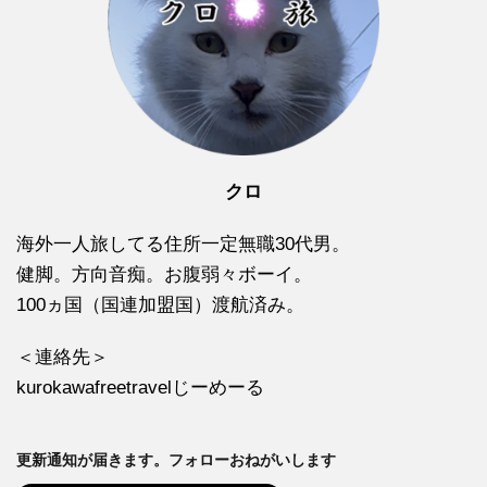
クロ
海外一人旅してる住所一定無職30代男。
健脚。方向音痴。お腹弱々ボーイ。
100ヵ国（国連加盟国）渡航済み。
＜連絡先＞
kurokawafreetravelじーめーる
更新通知が届きます。フォローおねがいします