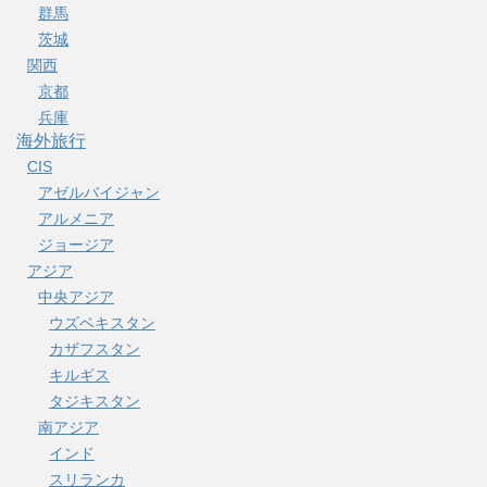
群馬
茨城
関西
京都
兵庫
海外旅行
CIS
アゼルバイジャン
アルメニア
ジョージア
アジア
中央アジア
ウズベキスタン
カザフスタン
キルギス
タジキスタン
南アジア
インド
スリランカ