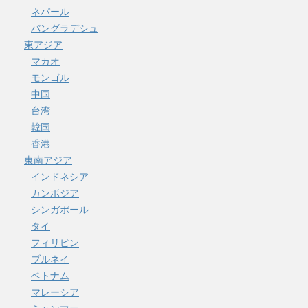
ネパール
バングラデシュ
東アジア
マカオ
モンゴル
中国
台湾
韓国
香港
東南アジア
インドネシア
カンボジア
シンガポール
タイ
フィリピン
ブルネイ
ベトナム
マレーシア