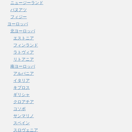
ニュージーランド
バヌアツ
フィジー
ヨーロッパ
北ヨーロッパ
エストニア
フィンランド
ラトヴィア
リトアニア
南ヨーロッパ
アルバニア
イタリア
キプロス
ギリシャ
クロアチア
コソボ
サンマリノ
スペイン
スロヴェニア