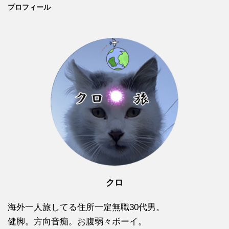
プロフィール
クロ
海外一人旅してる住所一定無職30代男。
健脚。方向音痴。お腹弱々ボーイ。