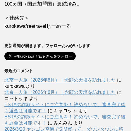
100ヵ国（国連加盟国）渡航済み。
＜連絡先＞
kurokawafreetravelじーめーる
更新通知が届きます。フォローおねがいします
最近のコメント
北京一人旅（2026年6月）｜念願の天壇を訪れました
に
kurokawa
より
北京一人旅（2026年6月）｜念願の天壇を訪れました
に
コットッキ
より
ESTAの詐欺サイトにご注意を！ 諦めないで、審査完了後
も返金は可能です！
に
キャロット
より
ESTAの詐欺サイトにご注意を！ 諦めないで、審査完了後
も返金は可能です！
に
みんみん
より
2026/3/20 ヤンゴン空港でSIM買って、ダウンタウンに移