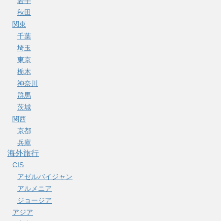
岩手
秋田
関東
千葉
埼玉
東京
栃木
神奈川
群馬
茨城
関西
京都
兵庫
海外旅行
CIS
アゼルバイジャン
アルメニア
ジョージア
アジア