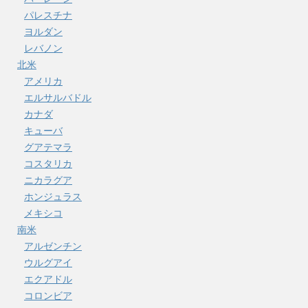
パレスチナ
ヨルダン
レバノン
北米
アメリカ
エルサルバドル
カナダ
キューバ
グアテマラ
コスタリカ
ニカラグア
ホンジュラス
メキシコ
南米
アルゼンチン
ウルグアイ
エクアドル
コロンビア