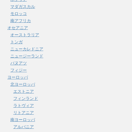
マダガスカル
モロッコ
南アフリカ
オセアニア
オーストラリア
トンガ
ニューカレドニア
ニュージーランド
バヌアツ
フィジー
ヨーロッパ
北ヨーロッパ
エストニア
フィンランド
ラトヴィア
リトアニア
南ヨーロッパ
アルバニア