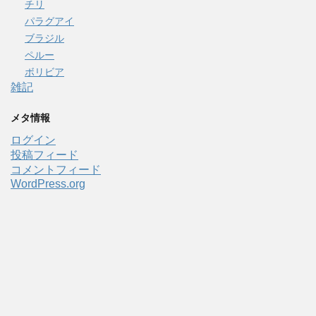
チリ
パラグアイ
ブラジル
ペルー
ボリビア
雑記
メタ情報
ログイン
投稿フィード
コメントフィード
WordPress.org