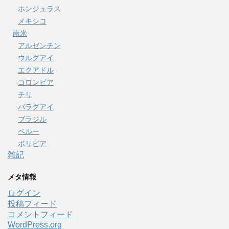
ホンジュラス
メキシコ
南米
アルゼンチン
ウルグアイ
エクアドル
コロンビア
チリ
パラグアイ
ブラジル
ペルー
ボリビア
雑記
メタ情報
ログイン
投稿フィード
コメントフィード
WordPress.org