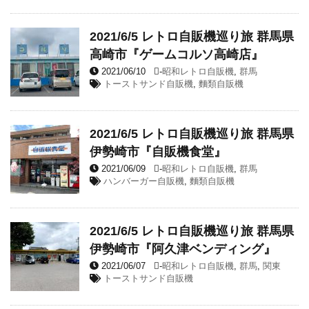
2021/6/5 レトロ自販機巡り旅 群馬県
高崎市『ゲームコルソ高崎店』
2021/06/10
-
昭和レトロ自販機
,
群馬
トーストサンド自販機
,
麵類自販機
2021/6/5 レトロ自販機巡り旅 群馬県
伊勢崎市『自販機食堂』
2021/06/09
-
昭和レトロ自販機
,
群馬
ハンバーガー自販機
,
麵類自販機
2021/6/5 レトロ自販機巡り旅 群馬県
伊勢崎市『阿久津ベンディング』
2021/06/07
-
昭和レトロ自販機
,
群馬
,
関東
トーストサンド自販機