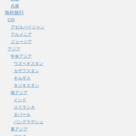
兵庫
海外旅行
CIS
アゼルバイジャン
アルメニア
ジョージア
アジア
中央アジア
ウズベキスタン
カザフスタン
キルギス
タジキスタン
南アジア
インド
スリランカ
ネパール
バングラデシュ
東アジア