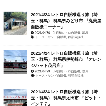
2021/4/24 レトロ自販機巡り旅（埼
玉・群馬） 群馬県みどり市 『丸美屋
自販機コーナー』
2021/04/30
-
昭和レトロ自販機
,
群馬
トーストサンド自販機
,
麵類自販機
2021/4/24 レトロ自販機巡り旅（埼
玉・群馬） 群馬県伊勢崎市 『オレン
ジハット茂呂店』
2021/04/29
-
昭和レトロ自販機
,
群馬
トーストサンド自販機
,
麵類自販機
2021/4/24 レトロ自販機巡り旅（埼
玉・群馬） 群馬県太田市 『ピット・
イン７７』