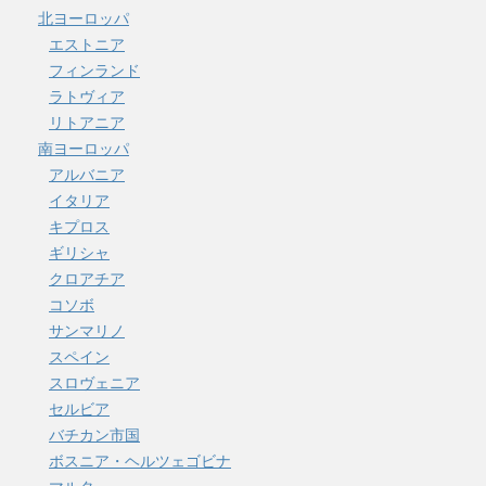
北ヨーロッパ
エストニア
フィンランド
ラトヴィア
リトアニア
南ヨーロッパ
アルバニア
イタリア
キプロス
ギリシャ
クロアチア
コソボ
サンマリノ
スペイン
スロヴェニア
セルビア
バチカン市国
ボスニア・ヘルツェゴビナ