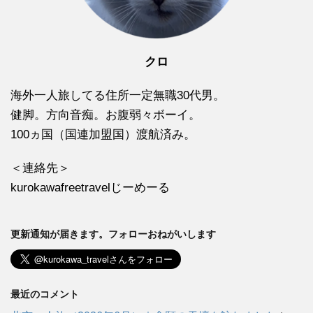
クロ
海外一人旅してる住所一定無職30代男。
健脚。方向音痴。お腹弱々ボーイ。
100ヵ国（国連加盟国）渡航済み。
＜連絡先＞
kurokawafreetravelじーめーる
更新通知が届きます。フォローおねがいします
最近のコメント