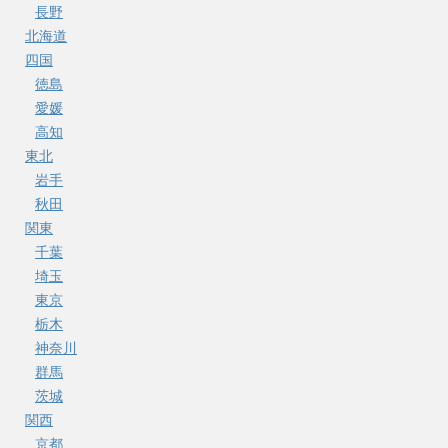
長野
北海道
四国
徳島
愛媛
高知
東北
岩手
秋田
関東
千葉
埼玉
東京
栃木
神奈川
群馬
茨城
関西
京都