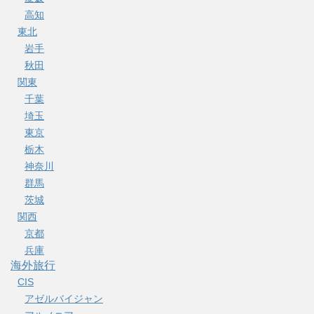
高知
東北
岩手
秋田
関東
千葉
埼玉
東京
栃木
神奈川
群馬
茨城
関西
京都
兵庫
海外旅行
CIS
アゼルバイジャン