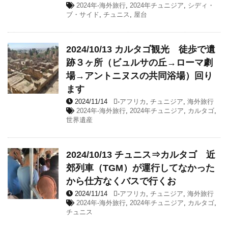
2024年-海外旅行
,
2024年チュニジア
,
シディ・
ブ・サイド
,
チュニス
,
屋台
2024/10/13 カルタゴ観光 徒歩で遺
跡３ヶ所（ビュルサの丘→ローマ劇
場→アントニヌスの共同浴場）回り
ます
2024/11/14
-
アフリカ
,
チュニジア
,
海外旅行
2024年-海外旅行
,
2024年チュニジア
,
カルタゴ
,
世界遺産
2024/10/13 チュニス⇒カルタゴ 近
郊列車（TGM）が運行してなかった
から仕方なくバスで行くお
2024/11/14
-
アフリカ
,
チュニジア
,
海外旅行
2024年-海外旅行
,
2024年チュニジア
,
カルタゴ
,
チュニス