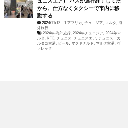
ュニスエア） バスが運行終了してた
から、仕方なくタクシーで市内に移
動する
2024/11/12
-
アフリカ
,
チュニジア
,
マルタ
,
海
外旅行
2024年-海外旅行
,
2024年チュニジア
,
2024年マ
ルタ
,
KFC
,
チュニス
,
チュニスエア
,
チュニス・カ
ルタゴ空港
,
ビール
,
マクドナルド
,
マルタ空港
,
ヴ
ァレッタ