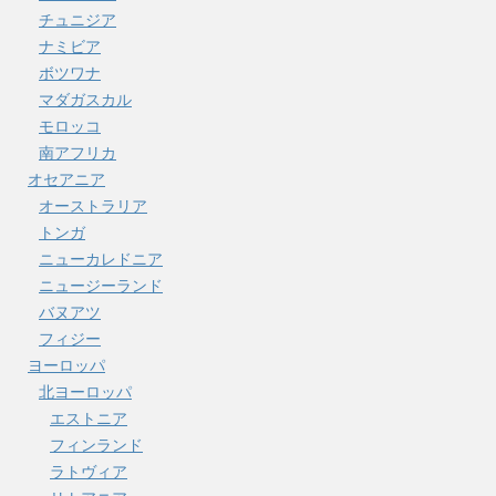
チュニジア
ナミビア
ボツワナ
マダガスカル
モロッコ
南アフリカ
オセアニア
オーストラリア
トンガ
ニューカレドニア
ニュージーランド
バヌアツ
フィジー
ヨーロッパ
北ヨーロッパ
エストニア
フィンランド
ラトヴィア