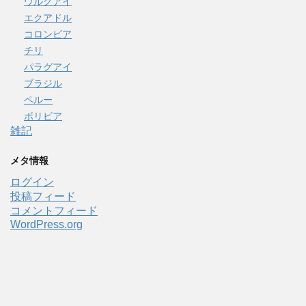
ウルグアイ
エクアドル
コロンビア
チリ
パラグアイ
ブラジル
ペルー
ボリビア
雑記
メタ情報
ログイン
投稿フィード
コメントフィード
WordPress.org