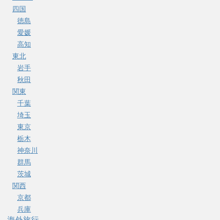
四国
徳島
愛媛
高知
東北
岩手
秋田
関東
千葉
埼玉
東京
栃木
神奈川
群馬
茨城
関西
京都
兵庫
海外旅行