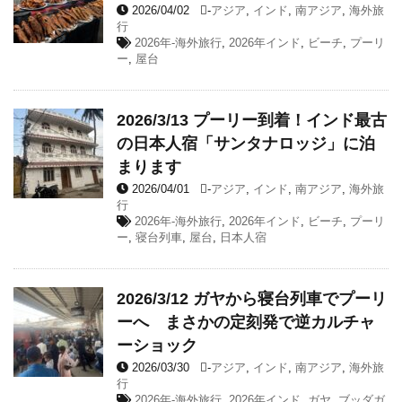
2026/04/02
-
アジア
,
インド
,
南アジア
,
海外旅
行
2026年-海外旅行
,
2026年インド
,
ビーチ
,
プーリ
ー
,
屋台
2026/3/13 プーリー到着！インド最古
の日本人宿「サンタナロッジ」に泊
まります
2026/04/01
-
アジア
,
インド
,
南アジア
,
海外旅
行
2026年-海外旅行
,
2026年インド
,
ビーチ
,
プーリ
ー
,
寝台列車
,
屋台
,
日本人宿
2026/3/12 ガヤから寝台列車でプーリ
ーへ まさかの定刻発で逆カルチャ
ーショック
2026/03/30
-
アジア
,
インド
,
南アジア
,
海外旅
行
2026年-海外旅行
,
2026年インド
,
ガヤ
,
ブッダガ