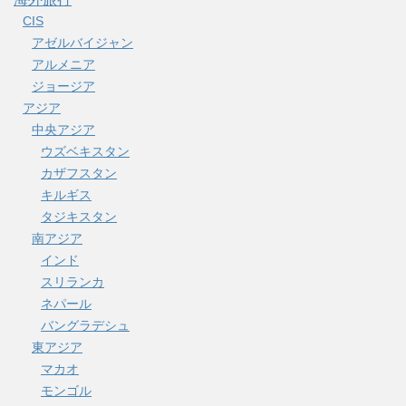
CIS
アゼルバイジャン
アルメニア
ジョージア
アジア
中央アジア
ウズベキスタン
カザフスタン
キルギス
タジキスタン
南アジア
インド
スリランカ
ネパール
バングラデシュ
東アジア
マカオ
モンゴル