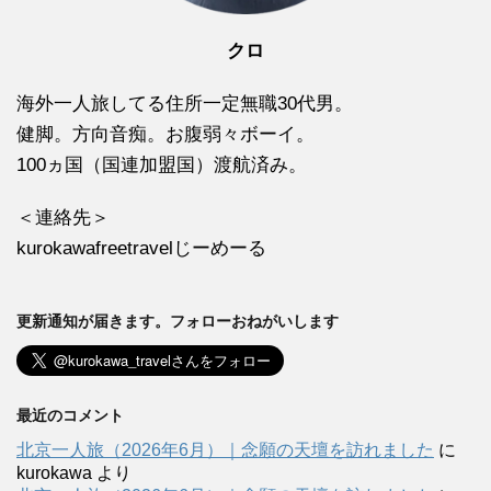
クロ
海外一人旅してる住所一定無職30代男。
健脚。方向音痴。お腹弱々ボーイ。
100ヵ国（国連加盟国）渡航済み。
＜連絡先＞
kurokawafreetravelじーめーる
更新通知が届きます。フォローおねがいします
最近のコメント
北京一人旅（2026年6月）｜念願の天壇を訪れました
に
kurokawa
より