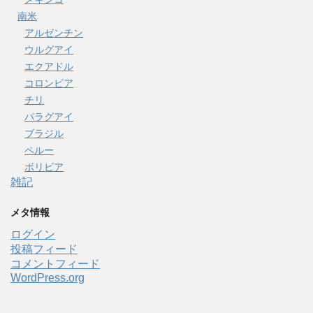
南米
アルゼンチン
ウルグアイ
エクアドル
コロンビア
チリ
パラグアイ
ブラジル
ペルー
ボリビア
雑記
メタ情報
ログイン
投稿フィード
コメントフィード
WordPress.org