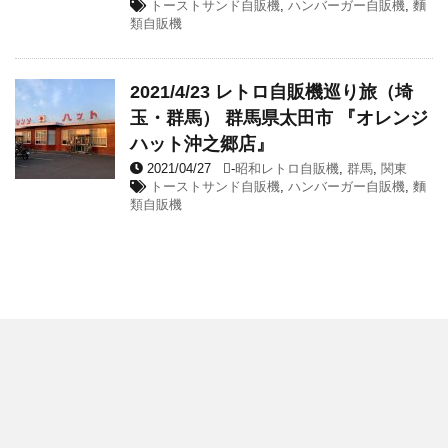
トーストサンド自販機
,
ハンバーガー自販機
,
麵
類自販機
2021/4/23 レトロ自販機巡り旅（埼
玉・群馬） 群馬県太田市 『オレンジ
ハット沖之郷店』
2021/04/27
-
昭和レトロ自販機
,
群馬
,
関東
トーストサンド自販機
,
ハンバーガー自販機
,
麵
類自販機