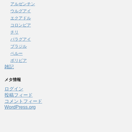
アルゼンチン
ウルグアイ
エクアドル
コロンビア
チリ
パラグアイ
ブラジル
ペルー
ボリビア
雑記
メタ情報
ログイン
投稿フィード
コメントフィード
WordPress.org