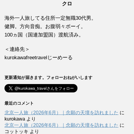
クロ
海外一人旅してる住所一定無職30代男。
健脚。方向音痴。お腹弱々ボーイ。
100ヵ国（国連加盟国）渡航済み。
＜連絡先＞
kurokawafreetravelじーめーる
更新通知が届きます。フォローおねがいします
最近のコメント
北京一人旅（2026年6月）｜念願の天壇を訪れました
に
kurokawa
より
北京一人旅（2026年6月）｜念願の天壇を訪れました
に
コットッキ
より