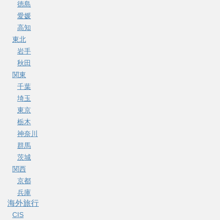
徳島
愛媛
高知
東北
岩手
秋田
関東
千葉
埼玉
東京
栃木
神奈川
群馬
茨城
関西
京都
兵庫
海外旅行
CIS