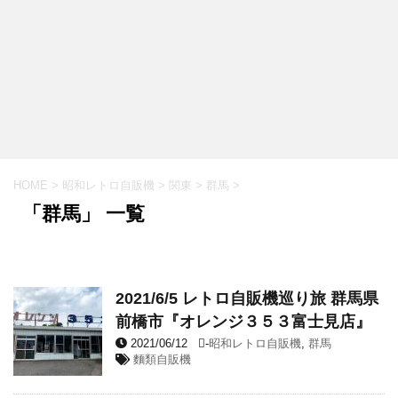
HOME
>
昭和レトロ自販機
>
関東
>
群馬
>
「群馬」 一覧
2021/6/5 レトロ自販機巡り旅 群馬県
前橋市『オレンジ３５３富士見店』
2021/06/12
-
昭和レトロ自販機
,
群馬
麵類自販機