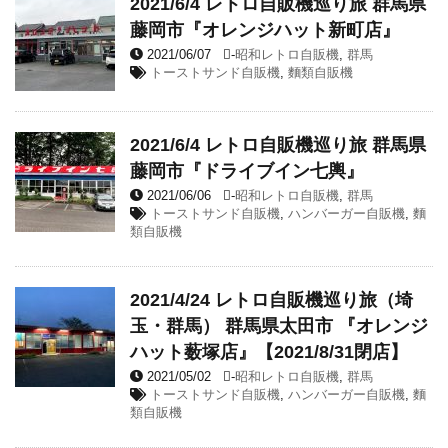
2021/6/4 レトロ自販機巡り旅 群馬県
藤岡市『オレンジハット新町店』
2021/06/07
-
昭和レトロ自販機
,
群馬
トーストサンド自販機
,
麵類自販機
2021/6/4 レトロ自販機巡り旅 群馬県
藤岡市『ドライブイン七輿』
2021/06/06
-
昭和レトロ自販機
,
群馬
トーストサンド自販機
,
ハンバーガー自販機
,
麵
類自販機
2021/4/24 レトロ自販機巡り旅（埼
玉・群馬） 群馬県太田市 『オレンジ
ハット薮塚店』【2021/8/31閉店】
2021/05/02
-
昭和レトロ自販機
,
群馬
トーストサンド自販機
,
ハンバーガー自販機
,
麵
類自販機