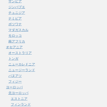
ザンビア
ジンバブエ
チュニジア
ナミビア
ボツワナ
マダガスカル
モロッコ
南アフリカ
オセアニア
オーストラリア
トンガ
ニューカレドニア
ニュージーランド
バヌアツ
フィジー
ヨーロッパ
北ヨーロッパ
エストニア
フィンランド