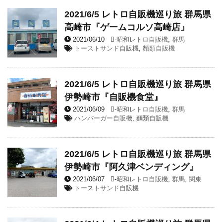
2021/6/5 レトロ自販機巡り旅 群馬県
高崎市『ゲームコルソ高崎店』
2021/06/10
-
昭和レトロ自販機
,
群馬
トーストサンド自販機
,
麵類自販機
2021/6/5 レトロ自販機巡り旅 群馬県
伊勢崎市『自販機食堂』
2021/06/09
-
昭和レトロ自販機
,
群馬
ハンバーガー自販機
,
麵類自販機
2021/6/5 レトロ自販機巡り旅 群馬県
伊勢崎市『阿久津ベンディング』
2021/06/07
-
昭和レトロ自販機
,
群馬
,
関東
トーストサンド自販機