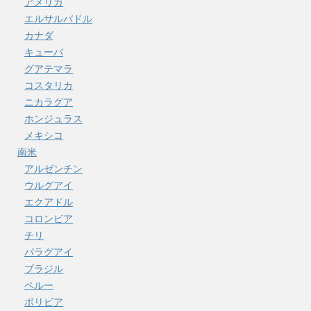
アメリカ
エルサルバドル
カナダ
キューバ
グアテマラ
コスタリカ
ニカラグア
ホンジュラス
メキシコ
南米
アルゼンチン
ウルグアイ
エクアドル
コロンビア
チリ
パラグアイ
ブラジル
ペルー
ボリビア