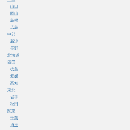
山口
岡山
島根
広島
中部
新潟
長野
北海道
四国
徳島
愛媛
高知
東北
岩手
秋田
関東
千葉
埼玉