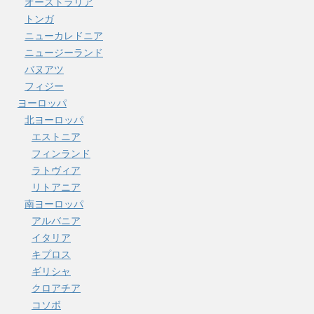
オーストラリア
トンガ
ニューカレドニア
ニュージーランド
バヌアツ
フィジー
ヨーロッパ
北ヨーロッパ
エストニア
フィンランド
ラトヴィア
リトアニア
南ヨーロッパ
アルバニア
イタリア
キプロス
ギリシャ
クロアチア
コソボ