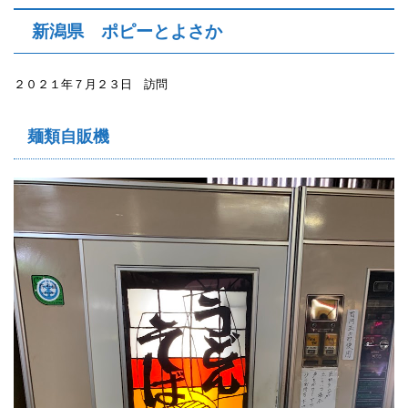
新潟県 ポピーとよさか
２０２１年７月２３日 訪問
麺類自販機