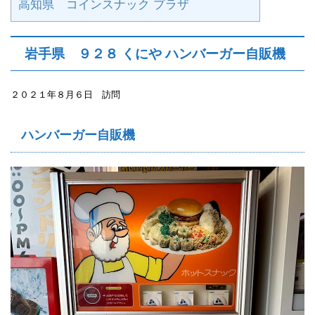
高知県 コインスナック プラザ
岩手県 ９２８ くにや ハンバーガー自販機
２０２１年８月６日 訪問
ハンバーガー自販機