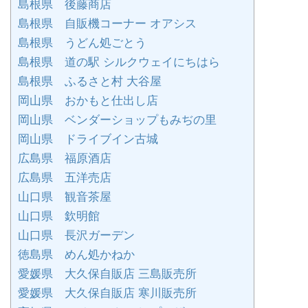
島根県 後藤商店
島根県 自販機コーナー オアシス
島根県 うどん処ごとう
島根県 道の駅 シルクウェイにちはら
島根県 ふるさと村 大谷屋
岡山県 おかもと仕出し店
岡山県 ベンダーショップもみぢの里
岡山県 ドライブイン古城
広島県 福原酒店
広島県 五洋売店
山口県 観音茶屋
山口県 欽明館
山口県 長沢ガーデン
徳島県 めん処かねか
愛媛県 大久保自販店 三島販売所
愛媛県 大久保自販店 寒川販売所