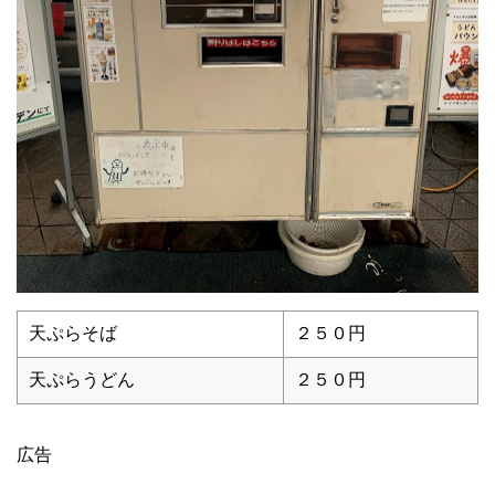
天ぷらそば
２５０円
天ぷらうどん
２５０円
広告