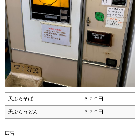
天ぷらそば
３７０円
天ぷらうどん
３７０円
広告