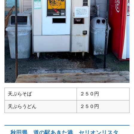
天ぷらそば
２５０円
天ぷらうどん
２５０円
秋田県 道の駅あきた港 セリオンリスタ