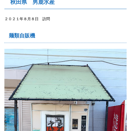
秋田県 男鹿水産
２０２１年８月８日 訪問
麺類自販機