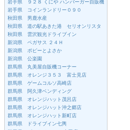
岩手県 ９２８ くにや ハンバーガー自販機
岩手県 コインランドリー０９０
秋田県 男鹿水産
秋田県 道の駅あきた港 セリオンリスタ
秋田県 雲沢観光ドライブイン
新潟県 ペガサス ２４Ｈ
新潟県 ポピーとよさか
新潟県 公楽園
群馬県 丸美屋自販機コーナー
群馬県 オレンジ３５３ 富士見店
群馬県 ゲームコルソ高崎店
群馬県 阿久津ベンディング
群馬県 オレンジハット茂呂店
群馬県 オレンジハット沖之郷店
群馬県 オレンジハット新町店
群馬県 ドライブイン七輿