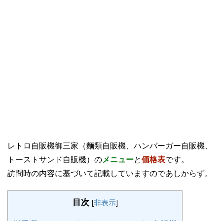
レトロ自販機御三家（麵類自販機、ハンバーガー自販機、
トーストサンド自販機）の
メニュー
と
価格表
です。
訪問時の内容に基づいて記載していますのであしからず。
目次
[
非表示
]