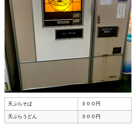
天ぷらそば
３００円
天ぷらうどん
３００円