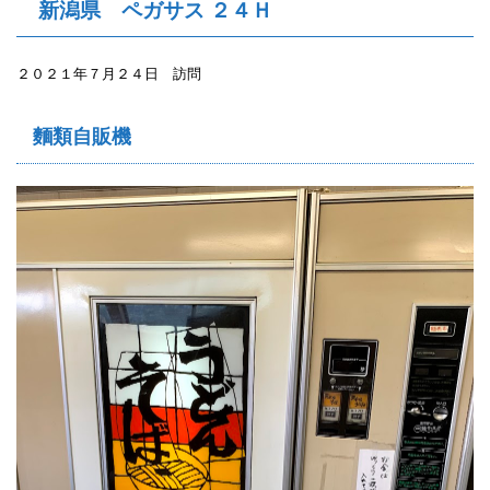
新潟県 ペガサス ２４Ｈ
２０２１年７月２４日 訪問
麵類自販機