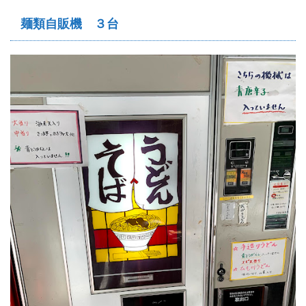
麺類自販機 ３台