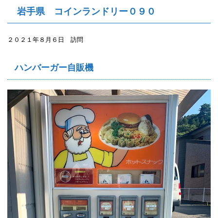
岩手県 コインランドリー０９０
２０２１年８月６日 訪問
ハンバーガー自販機