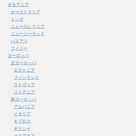
オセアニア
オーストラリア
トンガ
ニューカレドニア
ニュージーランド
バヌアツ
フィジー
ヨーロッパ
北ヨーロッパ
エストニア
フィンランド
ラトヴィア
リトアニア
南ヨーロッパ
アルバニア
イタリア
キプロス
ギリシャ
クロアチア