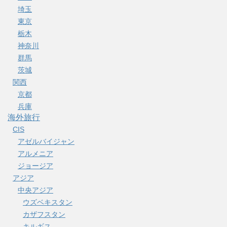
埼玉
東京
栃木
神奈川
群馬
茨城
関西
京都
兵庫
海外旅行
CIS
アゼルバイジャン
アルメニア
ジョージア
アジア
中央アジア
ウズベキスタン
カザフスタン
キルギス