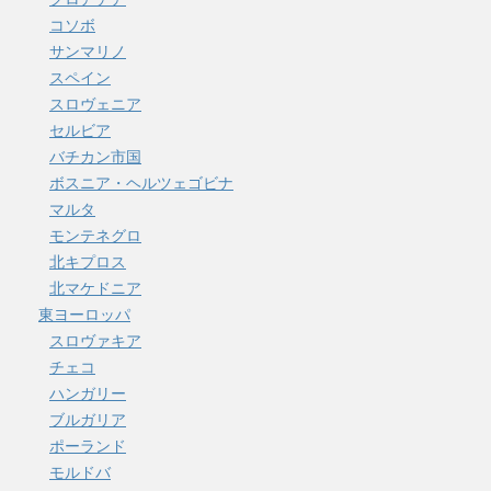
コソボ
サンマリノ
スペイン
スロヴェニア
セルビア
バチカン市国
ボスニア・ヘルツェゴビナ
マルタ
モンテネグロ
北キプロス
北マケドニア
東ヨーロッパ
スロヴァキア
チェコ
ハンガリー
ブルガリア
ポーランド
モルドバ