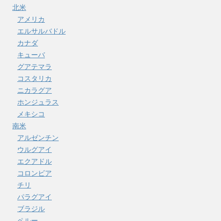
北米
アメリカ
エルサルバドル
カナダ
キューバ
グアテマラ
コスタリカ
ニカラグア
ホンジュラス
メキシコ
南米
アルゼンチン
ウルグアイ
エクアドル
コロンビア
チリ
パラグアイ
ブラジル
ペルー