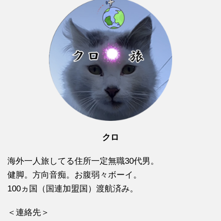
クロ
海外一人旅してる住所一定無職30代男。
健脚。方向音痴。お腹弱々ボーイ。
100ヵ国（国連加盟国）渡航済み。
＜連絡先＞