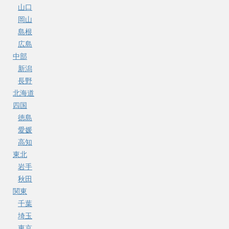
山口
岡山
島根
広島
中部
新潟
長野
北海道
四国
徳島
愛媛
高知
東北
岩手
秋田
関東
千葉
埼玉
東京