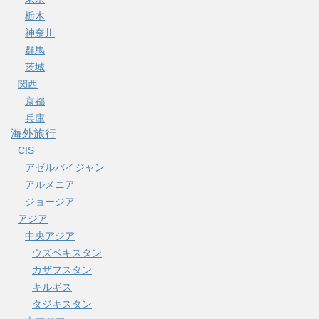
栃木
神奈川
群馬
茨城
関西
京都
兵庫
海外旅行
CIS
アゼルバイジャン
アルメニア
ジョージア
アジア
中央アジア
ウズベキスタン
カザフスタン
キルギス
タジキスタン