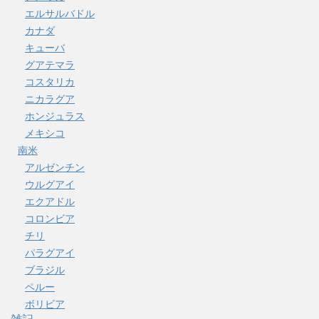
エルサルバドル
カナダ
キューバ
グアテマラ
コスタリカ
ニカラグア
ホンジュラス
メキシコ
南米
アルゼンチン
ウルグアイ
エクアドル
コロンビア
チリ
パラグアイ
ブラジル
ペルー
ボリビア