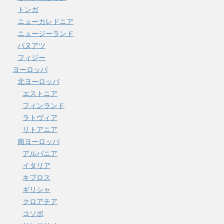
トンガ
ニューカレドニア
ニュージーランド
バヌアツ
フィジー
ヨーロッパ
北ヨーロッパ
エストニア
フィンランド
ラトヴィア
リトアニア
南ヨーロッパ
アルバニア
イタリア
キプロス
ギリシャ
クロアチア
コソボ