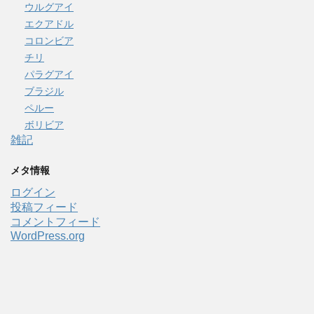
ウルグアイ
エクアドル
コロンビア
チリ
パラグアイ
ブラジル
ペルー
ボリビア
雑記
メタ情報
ログイン
投稿フィード
コメントフィード
WordPress.org