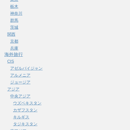
栃木
神奈川
群馬
茨城
関西
京都
兵庫
海外旅行
CIS
アゼルバイジャン
アルメニア
ジョージア
アジア
中央アジア
ウズベキスタン
カザフスタン
キルギス
タジキスタン