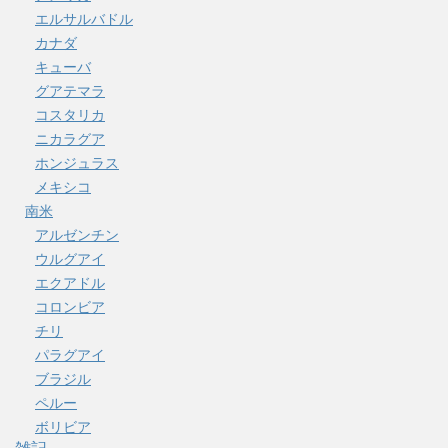
エルサルバドル
カナダ
キューバ
グアテマラ
コスタリカ
ニカラグア
ホンジュラス
メキシコ
南米
アルゼンチン
ウルグアイ
エクアドル
コロンビア
チリ
パラグアイ
ブラジル
ペルー
ボリビア