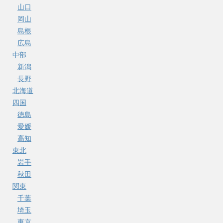
山口
岡山
島根
広島
中部
新潟
長野
北海道
四国
徳島
愛媛
高知
東北
岩手
秋田
関東
千葉
埼玉
東京