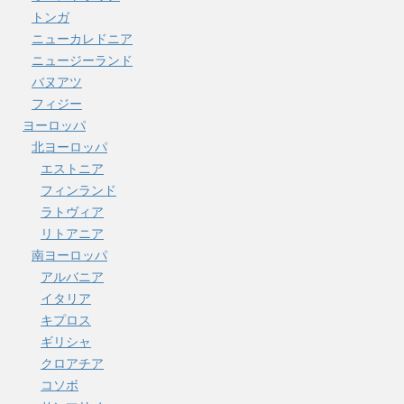
トンガ
ニューカレドニア
ニュージーランド
バヌアツ
フィジー
ヨーロッパ
北ヨーロッパ
エストニア
フィンランド
ラトヴィア
リトアニア
南ヨーロッパ
アルバニア
イタリア
キプロス
ギリシャ
クロアチア
コソボ