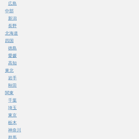
広島
中部
新潟
長野
北海道
四国
徳島
愛媛
高知
東北
岩手
秋田
関東
千葉
埼玉
東京
栃木
神奈川
群馬