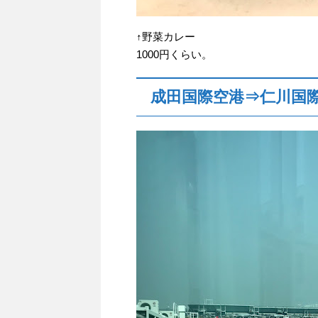
↑野菜カレー
1000円くらい。
成田国際空港⇒仁川国