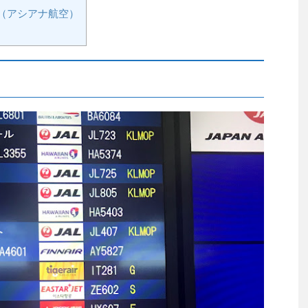
（アシアナ航空）