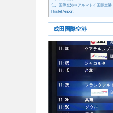
仁川国際空港⇒アルマトイ国際空港
Hostel Airport
成田国際空港