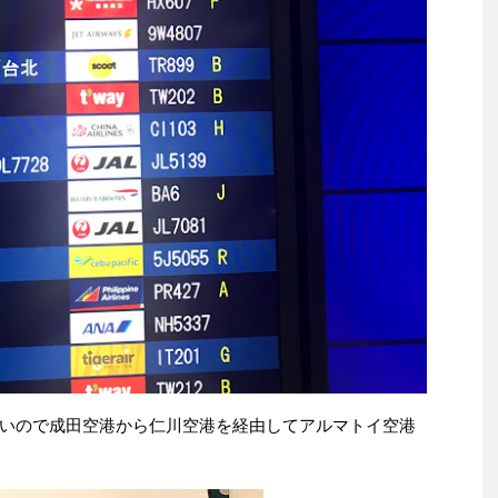
いので成田空港から仁川空港を経由してアルマトイ空港