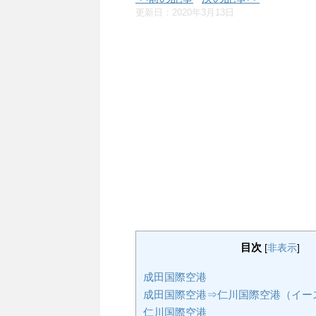
更新日：
2020年3月13日
目次
[
非表示
]
成田国際空港
成田国際空港⇒仁川国際空港（イー
仁川国際空港