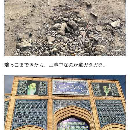
端っこまできたら、工事中なのか道ガタガタ。