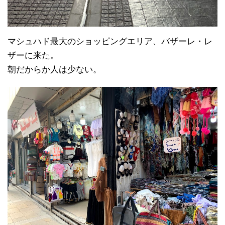
マシュハド最大のショッピングエリア、バザーレ・レ
ザーに来た。
朝だからか人は少ない。