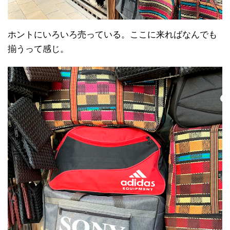
ホントにいろいろ売っている。ここに来ればなんでも
揃うって感じ。