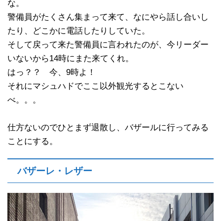
な。
警備員がたくさん集まって来て、なにやら話し合いし
たり、どこかに電話したりしていた。
そして戻って来た警備員に言われたのが、今リーダー
いないから14時にまた来てくれ。
はっ？？ 今、9時よ！
それにマシュハドでここ以外観光するとこない
べ。。。
仕方ないのでひとまず退散し、バザールに行ってみる
ことにする。
バザーレ・レザー