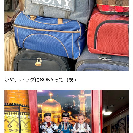
いや、バッグにSONYって（笑）