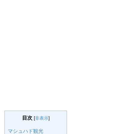
目次
[
非表示
]
マシュハド観光