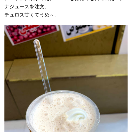
ナジュースを注文。
チュロス甘くてうめ～。