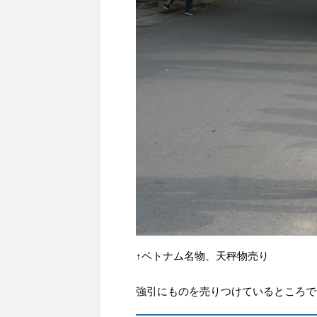
↑ベトナム名物、天秤物売り
強引にものを売りつけているところで