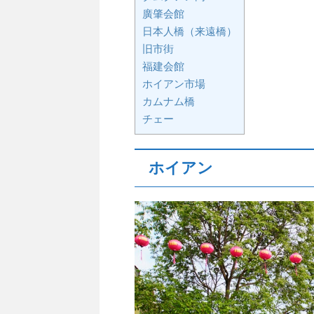
廣肇会館
日本人橋（来遠橋）
旧市街
福建会館
ホイアン市場
カムナム橋
チェー
ホイアン