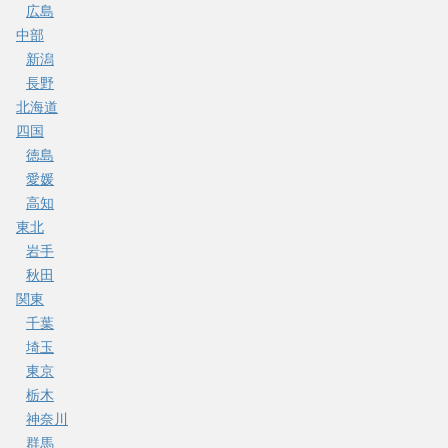
広島
中部
新潟
長野
北海道
四国
徳島
愛媛
高知
東北
岩手
秋田
関東
千葉
埼玉
東京
栃木
神奈川
群馬