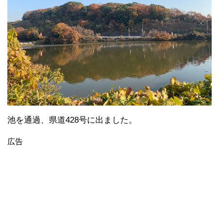
池を通過、県道428号に出ました。
広告