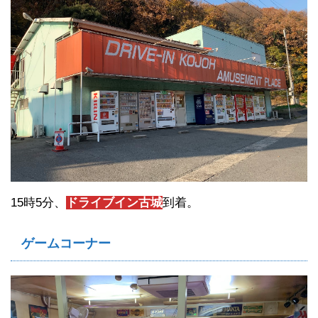
15時5分、
ドライブイン古城
到着。
ゲームコーナー