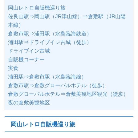
岡山レトロ自販機巡り旅
佐良山駅⇒岡山駅（JR津山線）⇒倉敷駅（JR山陽
本線）
倉敷市駅⇒浦田駅（水島臨海鉄道）
浦田駅⇒ドライブイン古城（徒歩）
ドライブイン古城
自販機コーナー
実食
浦田駅⇒倉敷市駅（水島臨海線）
倉敷市駅⇒倉敷グローバルホテル（徒歩）
倉敷グローバルホテル⇒倉敷美観地区観光（徒歩）
夜の倉敷美観地区
岡山レトロ自販機巡り旅