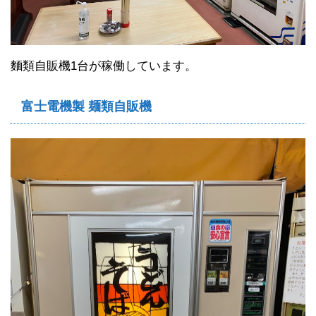
麵類自販機1台が稼働しています。
富士電機製 麺類自販機