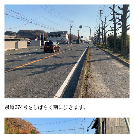
県道274号をしばらく南に歩きます。