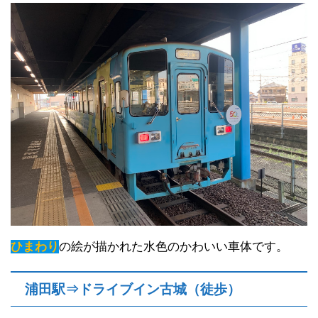
ひまわり
の絵が描かれた水色のかわいい車体です。
浦田駅⇒ドライブイン古城（徒歩）