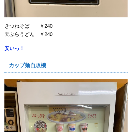
きつねそば ￥240
天ぷらうどん ￥240
安いっ！
カップ麺自販機