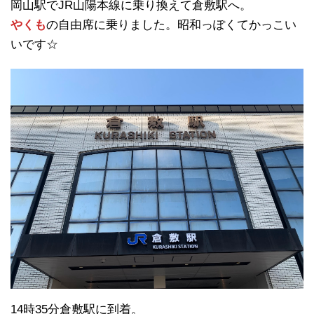
岡山駅でJR山陽本線に乗り換えて倉敷駅へ。
やくも
の自由席に乗りました。昭和っぽくてかっこい
いです☆
14時35分倉敷駅に到着。