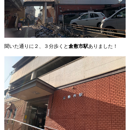
聞いた通りに２、３分歩くと
倉敷市駅
ありました！