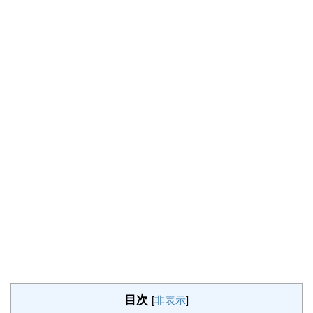
目次
[
非表示
]