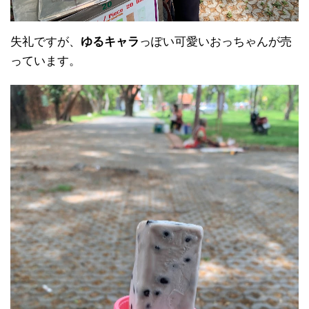
失礼ですが、
ゆるキャラ
っぽい可愛いおっちゃんが売
っています。