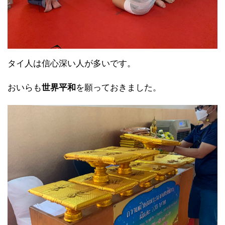
タイ人は信心深い人が多いです。
おいらも
世界平和
を願っておきました。