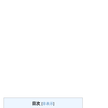
目次
[
非表示
]