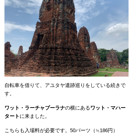
自転車を借りて、アユタヤ遺跡巡りをしている続きで
す。
ワット・ラーチャブーラナ
の横にある
ワット・マハー
タート
に来ました。
こちらも入場料が必要です。50バーツ（≒186円）