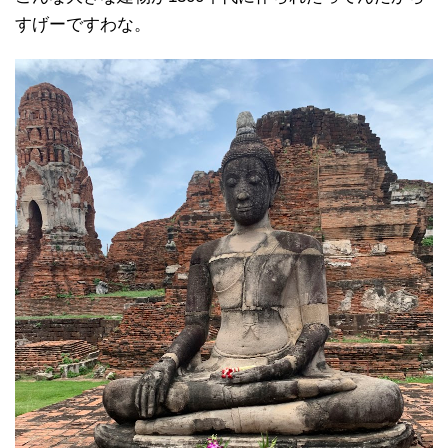
すげーですわな。