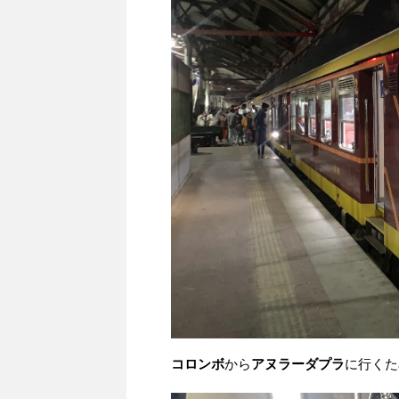
コロンボ
から
アヌラーダプラ
に行くた