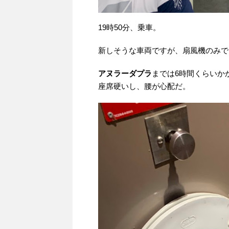
19時50分、乗車。
新しそうな車両ですが、扇風機のみで
アヌラーダプラ
までは6時間くらいか
座席硬いし、腰が心配だ。