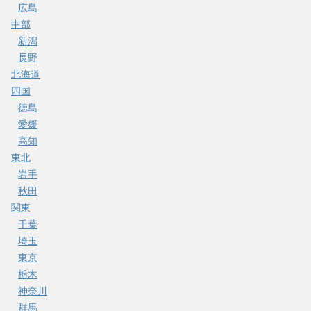
広島
中部
新潟
長野
北海道
四国
徳島
愛媛
高知
東北
岩手
秋田
関東
千葉
埼玉
東京
栃木
神奈川
群馬