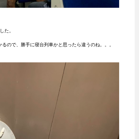
した。
かるので、勝手に寝台列車かと思ったら違うのね。。。