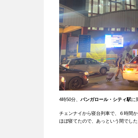
4時50分、
バンガロール・シティ駅
に
チェンナイから寝台列車で、６時間か
ほぼ寝てたので、あっという間でした