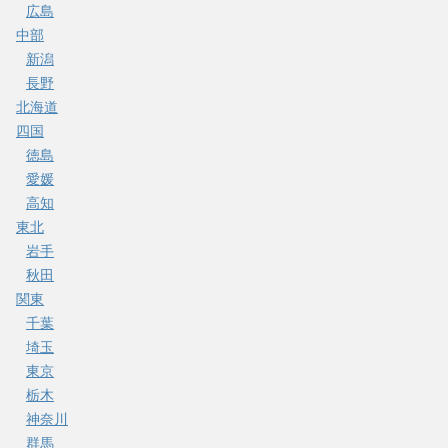
広島
中部
新潟
長野
北海道
四国
徳島
愛媛
高知
東北
岩手
秋田
関東
千葉
埼玉
東京
栃木
神奈川
群馬