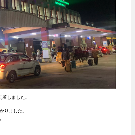
到着しました。
かりました。
。