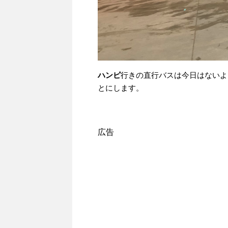
ハンピ
行きの直行バスは今日はないよ
とにします。
広告