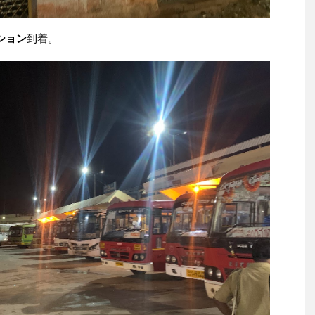
ション
到着。