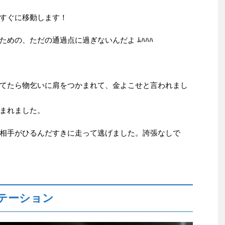
すぐに移動します！
ための、ただの通過点に過ぎないんだよ ﾑﾊﾊﾊ
てたら物乞いに肩をつかまれて、金よこせと言われまし
まれました。
相手がひるんだすきに走って逃げました。誇張なしで
テーション