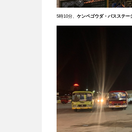
5時10分、
ケンペゴウダ・バスステー