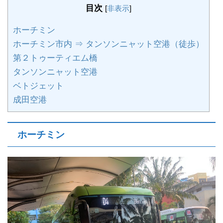
目次
[
非表示
]
ホーチミン
ホーチミン市内 ⇒ タンソンニャット空港（徒歩）
第２トゥーティエム橋
タンソンニャット空港
ベトジェット
成田空港
ホーチミン