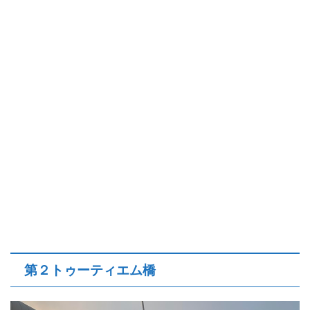
第２トゥーティエム橋