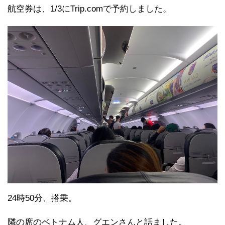
航空券は、1/3にTrip.comで予約しました。
24時50分、搭乗。
隣の席のベトナム人、グエンさんと話ました。