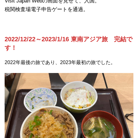
Visit Japan Webの画面を見せて、入国。
税関検査場電子申告ゲートを通過。
2022/12/22～2023/1/16 東南アジア旅 完結で
す！
2022
年最後の旅であり、
2023
年最初の旅でした。