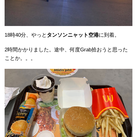
18時40分、やっと
タンソンニャット空港
に到着。
2時間かかりました。途中、何度Grab拾おうと思った
ことか。。。