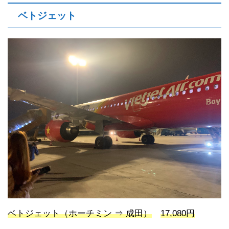
ベトジェット
ベトジェット（ホーチミン ⇒ 成田）
17,080円