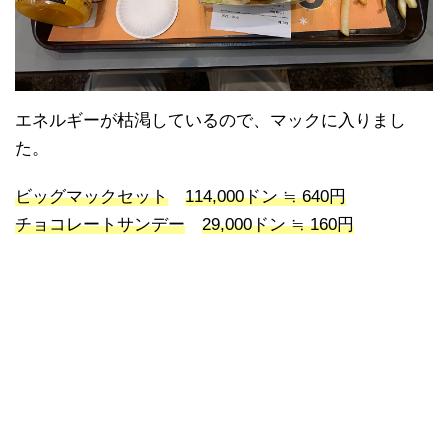
エネルギーが枯渇しているので、マックに入りまし
た。
ビッグマックセット
114,000ドン ≒ 640円
チョコレートサンデー
29,000ドン ≒ 160円