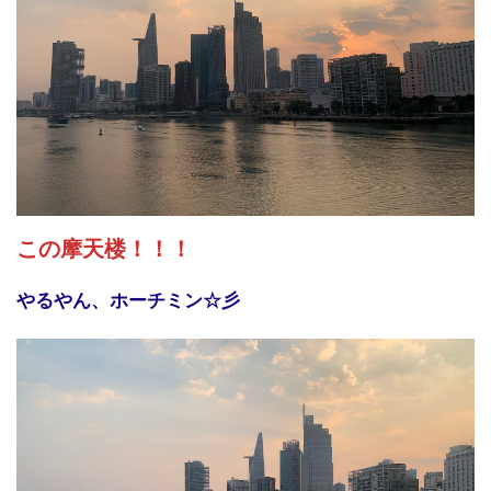
この摩天楼！！！
やるやん、ホーチミン☆彡