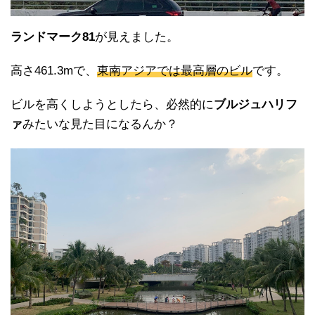
ランドマーク81
が見えました。
高さ461.3mで、
東南アジアでは最高層のビル
です。
ビルを高くしようとしたら、必然的に
ブルジュハリフ
ァ
みたいな見た目になるんか？