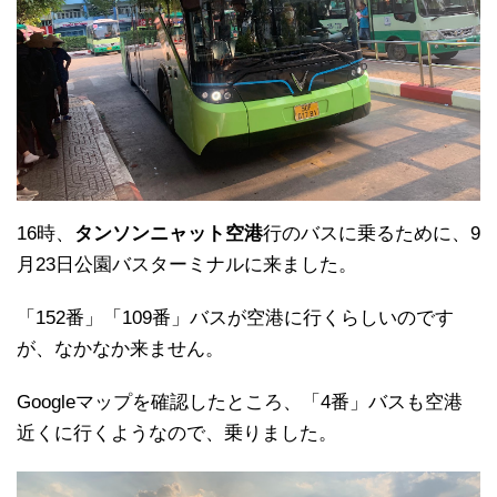
16時、
タンソンニャット空港
行のバスに乗るために、9
月23日公園バスターミナルに来ました。
「152番」「109番」バスが空港に行くらしいのです
が、なかなか来ません。
Googleマップを確認したところ、「4番」バスも空港
近くに行くようなので、乗りました。