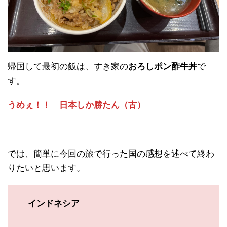
帰国して最初の飯は、すき家の
おろしポン酢牛丼
で
す。
うめぇ！！ 日本しか勝たん（古）
では、簡単に今回の旅で行った国の感想を述べて終わ
りたいと思います。
インドネシア