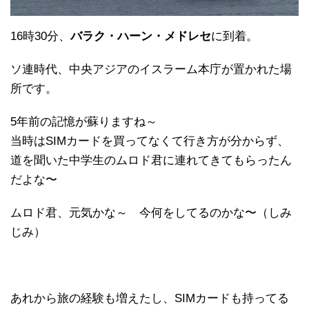
16時30分、
バラク・ハーン・メドレセ
に到着。
ソ連時代、中央アジアのイスラーム本庁が置かれた場
所です。
5年前の記憶が蘇りますね～
当時はSIMカードを買ってなくて行き方が分からず、
道を聞いた中学生のムロド君に連れてきてもらったん
だよな〜
ムロド君、元気かな～ 今何をしてるのかな〜（しみ
じみ）
あれから旅の経験も増えたし、SIMカードも持ってる