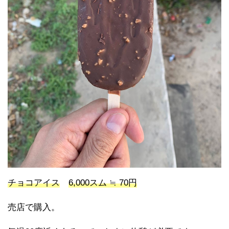
チョコアイス
6,000スム ≒ 70円
売店で購入。