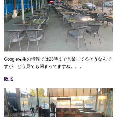
Google先生の情報では23時まで営業してるそうなんで
すが、どう見ても閉まってますね。。。
敗北