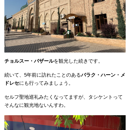
チョルスー・バザール
を観光した続きです。
続いて、5年前に訪れたことのある
バラク・ハーン・メ
ドレセ
にも行ってみましょう。
セルフ聖地巡礼みたくなってますが、タシケントって
そんなに観光地ないんすわ。