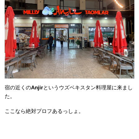
宿の近くの
Anjir
というウズベキスタン料理屋に来まし
た。
ここなら絶対プロフあるっしょ。