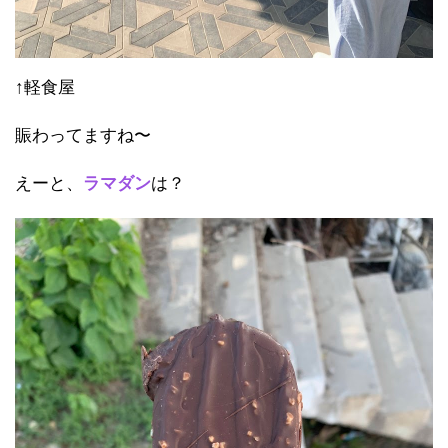
↑軽食屋
賑わってますね〜
えーと、
ラマダン
は？