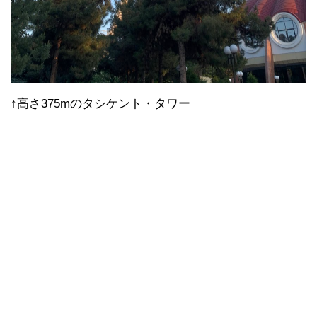
↑高さ375mのタシケント・タワー