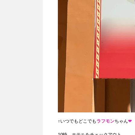
↑いつでもどこでも
ラフモン
ちゃん
❤︎
10時、ホテルをチェックアウト。