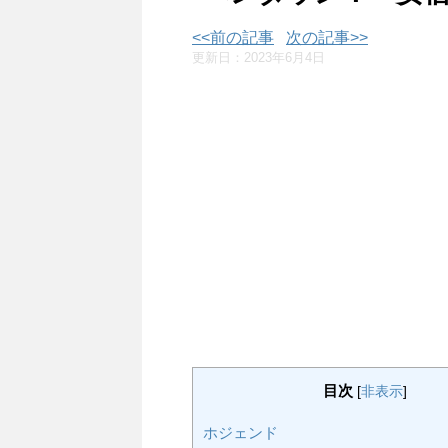
<<前の記事
次の記事>>
更新日：
2023年6月4日
目次
[
非表示
]
ホジェンド