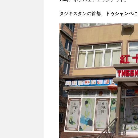
タジキスタンの首都、
ドゥシャンベ
に