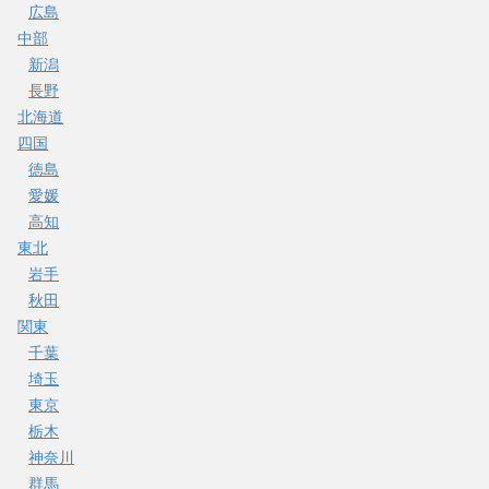
広島
中部
新潟
長野
北海道
四国
徳島
愛媛
高知
東北
岩手
秋田
関東
千葉
埼玉
東京
栃木
神奈川
群馬