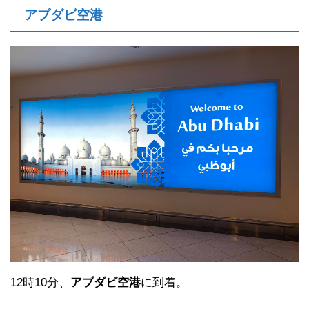
アブダビ空港
12時10分、
アブダビ空港
に到着。