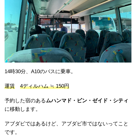
14時30分、A10のバスに乗車。
運賃
4ディルハム ≒ 150円
予約した宿のある
ムハンマド・ビン・ゼイド・シティ
に移動します。
アブダビではあるけど、アブダビ市ではないってこと
です。