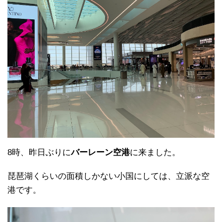
8時、昨日ぶりに
バーレーン空港
に来ました。
琵琶湖くらいの面積しかない小国にしては、立派な空
港です。