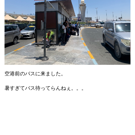
空港前のバスに来ました。
暑すぎてバス待ってらんねぇ。。。