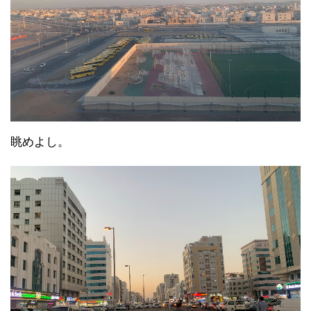
眺めよし。