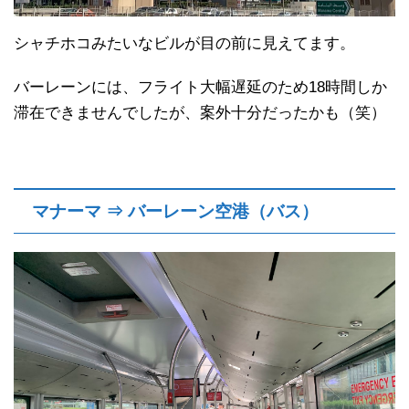
シャチホコみたいなビルが目の前に見えてます。
バーレーンには、フライト大幅遅延のため18時間しか
滞在できませんでしたが、案外十分だったかも（笑）
マナーマ ⇒ バーレーン空港（バス）