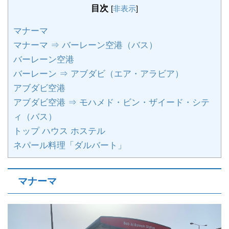
目次
[
非表示
]
マナーマ
マナーマ ⇒ バーレーン空港（バス）
バーレーン空港
バーレーン ⇒ アブダビ（エア・アラビア）
アブダビ空港
アブダビ空港 ⇒ モハメド・ビン・ザイード・シテ
ィ（バス）
トップ ハウス ホステル
ネパール料理「ダルバート」
マナーマ