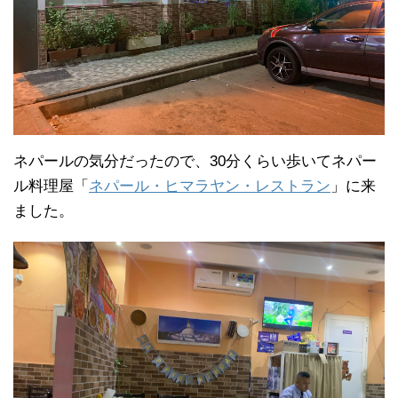
ネパールの気分だったので、30分くらい歩いてネパー
ル料理屋「
ネパール・ヒマラヤン・レストラン
」に来
ました。