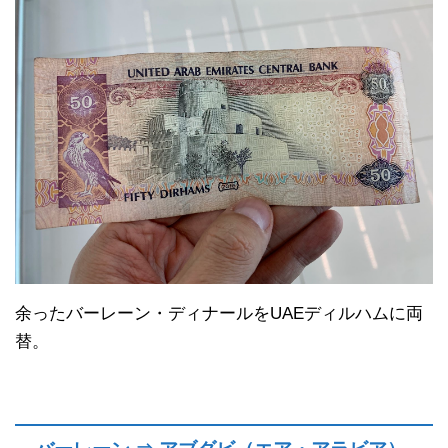
余ったバーレーン・ディナールをUAEディルハムに両
替。