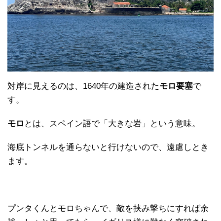
対岸に見えるのは、1640年の建造された
モロ要塞
で
す。
モロ
とは、スペイン語で「大きな岩」という意味。
海底トンネルを通らないと行けないので、遠慮しとき
ます。
プンタくんとモロちゃんで、敵を挟み撃ちにすれば余