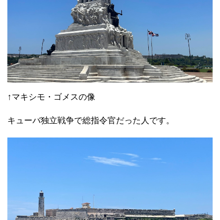
↑マキシモ・ゴメスの像
キューバ独立戦争で総指令官だった人です。