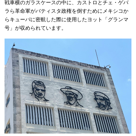
戦車横のガラスケースの中に、カストロとチェ・ゲバ
ラら革命軍がバティスタ政権を倒すためにメキシコか
らキューバに密航した際に使用したヨット「グランマ
号」が収められています。