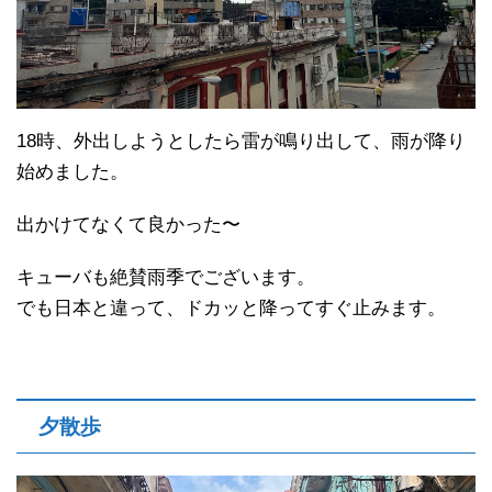
18時、外出しようとしたら雷が鳴り出して、雨が降り
始めました。
出かけてなくて良かった〜
キューバも絶賛雨季でございます。
でも日本と違って、ドカッと降ってすぐ止みます。
夕散歩