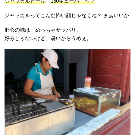
ジャッカルビール
150キューバ・ペソ
ジャッカルってこんな怖い顔じゃなくね？ まぁいいか
肝心の味は、めっちゃサッパリ。
好みじゃないけど、暑いからうめぇ。