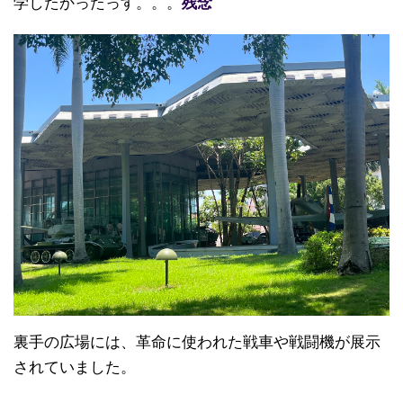
学したかったっす。。。
残念
裏手の広場には、革命に使われた戦車や戦闘機が展示
されていました。