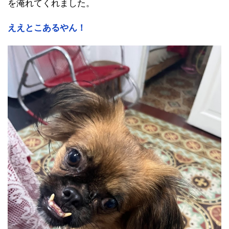
を淹れてくれました。
ええとこあるやん！