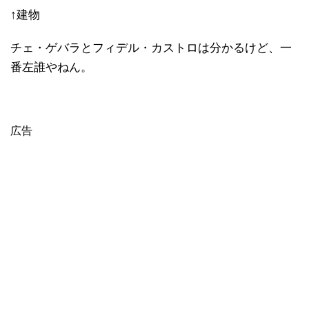
↑建物
チェ・ゲバラとフィデル・カストロは分かるけど、一
番左誰やねん。
広告