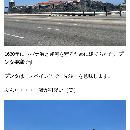
1630年にハバナ港と運河を守るために建てられた、
プ
ンタ要塞
です。
プンタ
は、スペイン語で「先端」を意味します。
ぷんた・・・ 響が可愛い（笑）