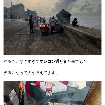
やることなさすぎて
マレコン通り
また来てもた。
夕方になって人が増えてます。