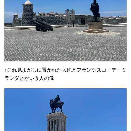
↑これ見よがしに置かれた大砲とフランシスコ・デ・ミ
ランダとかいう人の像