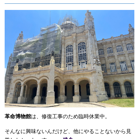
革命博物館
は、修復工事のため臨時休業中。
そんなに興味ないんだけど、他にやることないから見