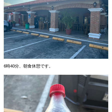
6時40分、朝食休憩です。