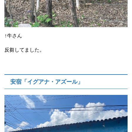
↑牛さん
反芻してました。
安宿「イグアナ・アズール」