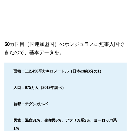
50
カ国目（国連加盟国）のホンジュラスに無事入国で
きたので、基本データを。
面積：112,490平方キロメートル（日本の約3分の1）
人口：975万人（2019年調べ）
首都：テグシガルパ
民族：混血91％、先住民6％、アフリカ系2％、ヨーロッパ系
1％