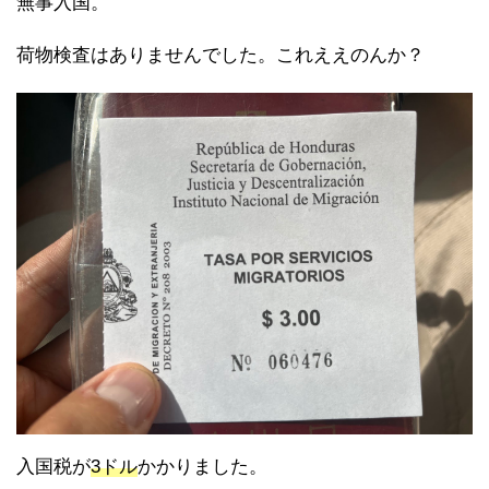
無事入国。
荷物検査はありませんでした。これええのんか？
入国税が
3ドル
かかりました。