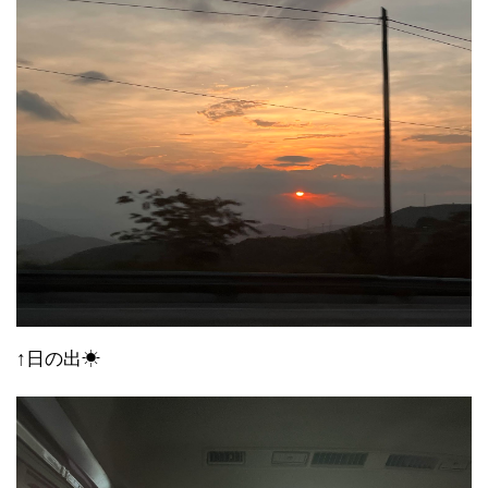
↑日の出☀︎