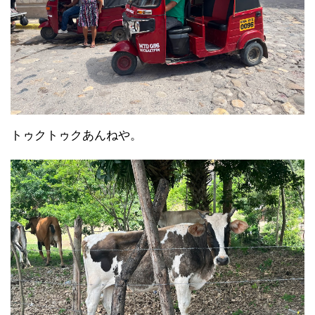
トゥクトゥクあんねや。