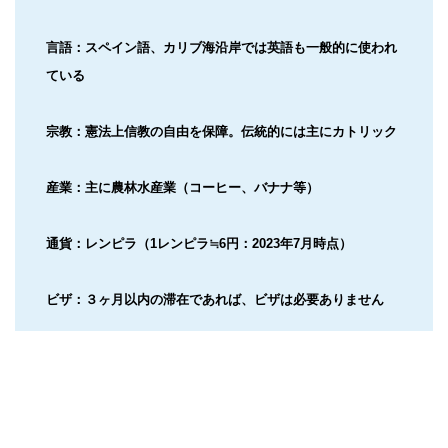
言語：スペイン語、カリブ海沿岸では英語も一般的に使われ
ている
宗教：憲法上信教の自由を保障。伝統的には主にカトリック
産業：主に農林水産業（コーヒー、バナナ等）
通貨：レンピラ（1レンピラ≒6円：2023年7月時点）
ビザ：３ヶ月以内の滞在であれば、ビザは必要ありません