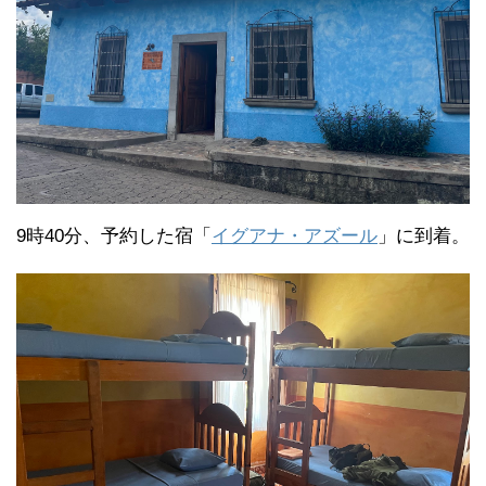
9時40分、予約した宿「
イグアナ・アズール
」に到着。