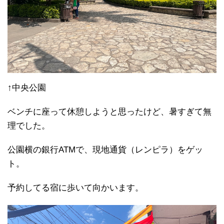
↑中央公園
ベンチに座って休憩しようと思ったけど、暑すぎて無
理でした。
公園横の銀行ATMで、現地通貨（レンピラ）をゲッ
ト。
予約してる宿に歩いて向かいます。