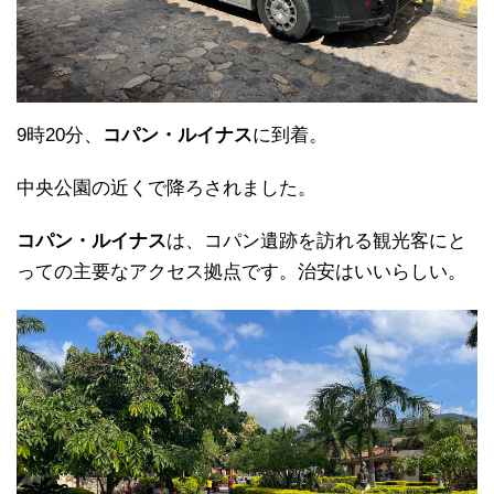
9時20分、
コパン・ルイナス
に到着。
中央公園の近くで降ろされました。
コパン・ルイナス
は、コパン遺跡を訪れる観光客にと
っての主要なアクセス拠点です。治安はいいらしい。