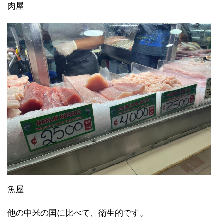
肉屋
魚屋
他の中米の国に比べて、衛生的です。