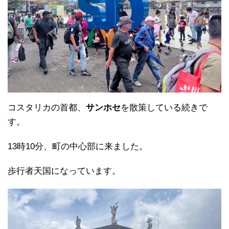
コスタリカの首都、
サンホセ
を散策している続きで
す。
13時10分、町の中心部に来ました。
歩行者天国になっています。