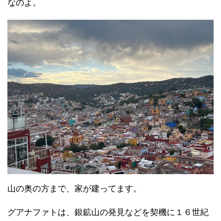
なのよ。
山の奥の方まで、家が建ってます。
グアナファトは、銀鉱山の発見などを契機に１６世紀