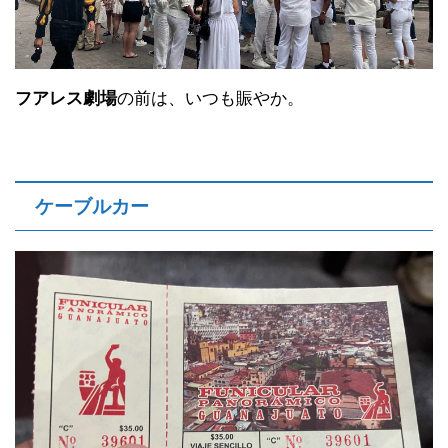
フアレス劇場
の前は、いつも賑やか。
ケーブルカー