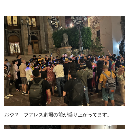
おや？ フアレス劇場の前が盛り上がってます。