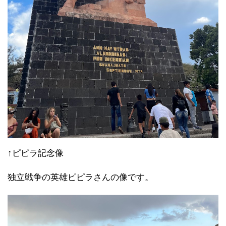
↑ピピラ記念像
独立戦争の英雄ピピラさんの像です。