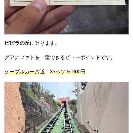
ピピラの丘
に登ります。
グアナファトを一望できるビューポイントです。
ケーブルカー片道
35ペソ ≒ 300円