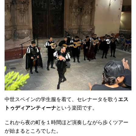
中世スペインの学生服を着て、セレナータを歌う
エス
トゥディアンティーナ
という楽団です。
これから夜の町を１時間ほど演奏しながら歩くツアー
が始まるところでした。