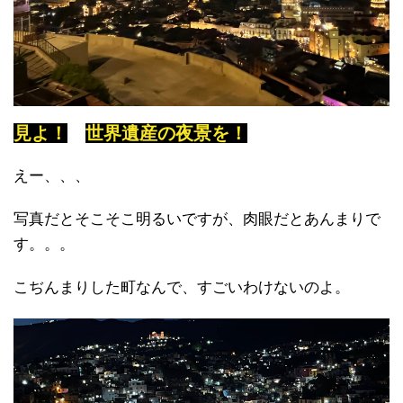
見よ！
世界遺産の夜景を！
えー、、、
写真だとそこそこ明るいですが、肉眼だとあんまりで
す。。。
こぢんまりした町なんで、すごいわけないのよ。