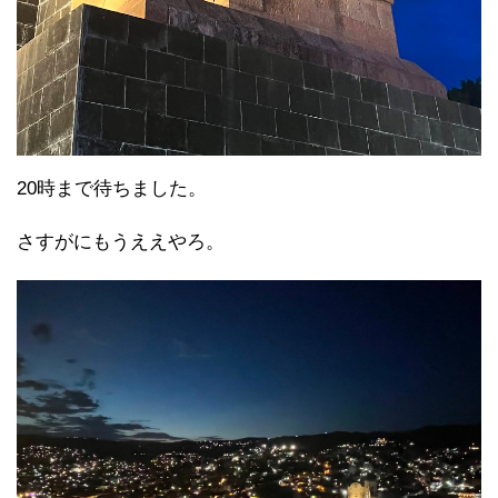
20時まで待ちました。
さすがにもうええやろ。