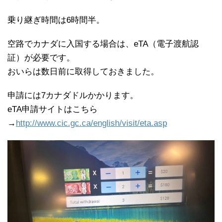
乗り継ぎ時間は6時間半。
空路でカナダに入国する場合は、eTA（電子渡航認
証）が必要です。
おいらは数日前に取得しておきました。
申請には7カナダドルかかります。
eTA申請サイトはこちら
→
http://www.cic.gc.ca/english/visit/eta.asp