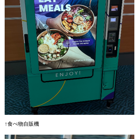
↑食べ物自販機