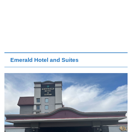
Emerald Hotel and Suites