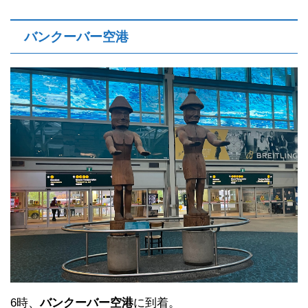
バンクーバー空港
6時、
バンクーバー空港
に到着。