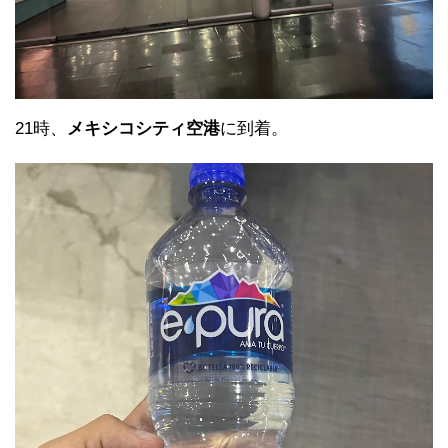
21時、
メキシコシティ空港
に到着。