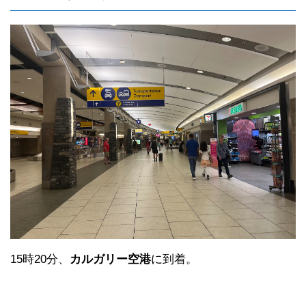
15時20分、
カルガリー空港
に到着。