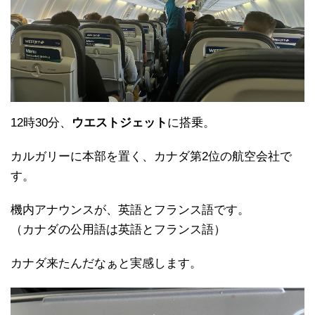
12時30分、
ウエストジェット
に搭乗。
カルガリーに本部を置く、カナダ第2位の航空会社で
す。
機内アナウンスが、英語とフランス語です。
（カナダの公用語は英語とフランス語）
カナダ来たんだなぁと実感します。