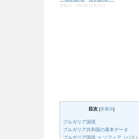
更新日：
2023年12月10日
目次
[
非表示
]
ブルガリア国境
ブルガリア共和国の基本データ
ブルガリア国境 ⇒ ソフィア（バス