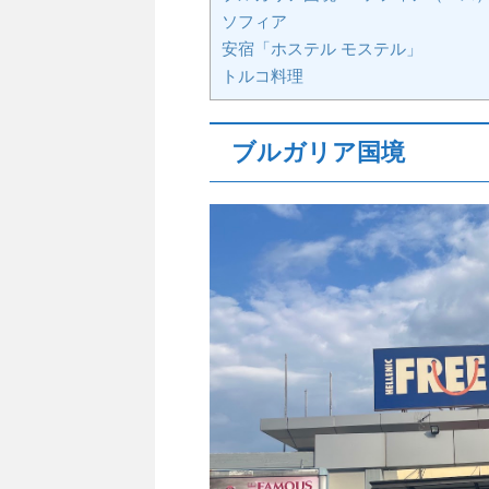
ソフィア
安宿「ホステル モステル」
トルコ料理
ブルガリア国境