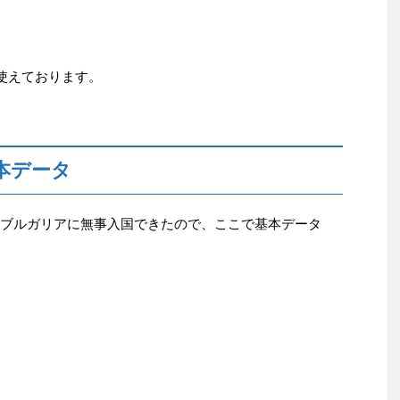
使えております。
本データ
ブルガリアに無事入国できたので、ここで基本データ