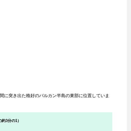
間に突き出た格好のバルカン半島の東部に位置していま
の約3分の1）