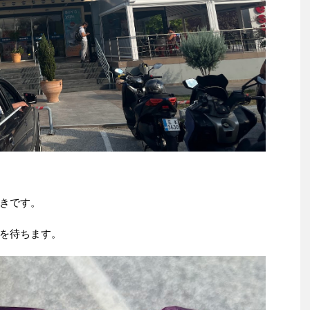
きです。
を待ちます。