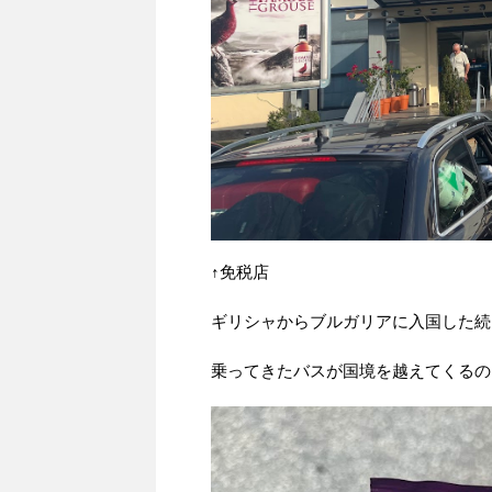
↑免税店
ギリシャからブルガリアに入国した続
乗ってきたバスが国境を越えてくるの