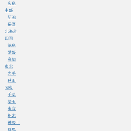
広島
中部
新潟
長野
北海道
四国
徳島
愛媛
高知
東北
岩手
秋田
関東
千葉
埼玉
東京
栃木
神奈川
群馬