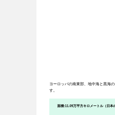
ヨーロッパの南東部、地中海と黒海の
す。
面積:11.09万平方キロメートル（日本