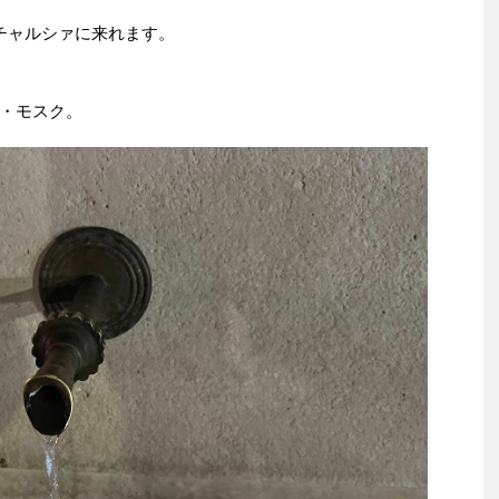
チャルシァに来れます。
・モスク。