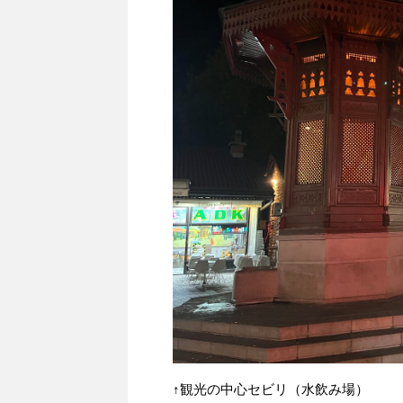
↑観光の中心セビリ（水飲み場）