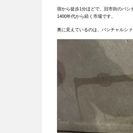
宿から徒歩1分ほどで、旧市街のバシ
1400年代から続く市場です。
奥に見えているのは、バシチャルシァ