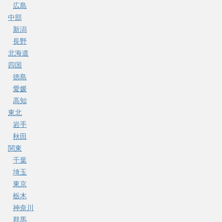
広島
中部
新潟
長野
北海道
四国
徳島
愛媛
高知
東北
岩手
秋田
関東
千葉
埼玉
東京
栃木
神奈川
群馬