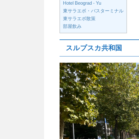
Hotel Beograd - Yu
東サラエボ・バスターミナル
東サラエボ散策
部屋飲み
スルプスカ共和国