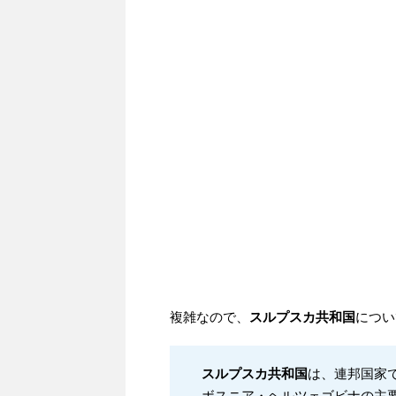
複雑なので、
スルプスカ共和国
につい
スルプスカ共和国
は、連邦国家
ボスニア・ヘルツェゴビナの主