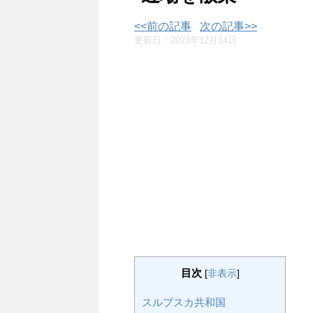
<<前の記事
次の記事>>
更新日：
2023年12月14日
目次
[
非表示
]
スルプスカ共和国