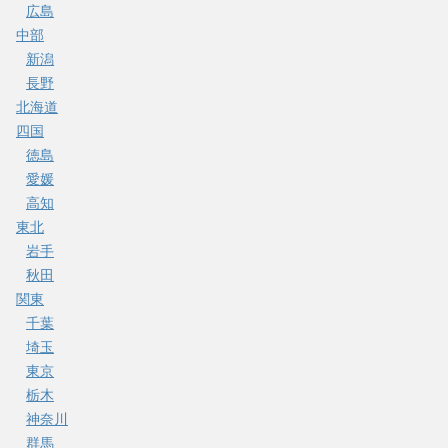
広島
中部
新潟
長野
北海道
四国
徳島
愛媛
高知
東北
岩手
秋田
関東
千葉
埼玉
東京
栃木
神奈川
群馬