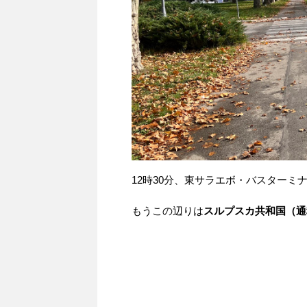
12時30分、東サラエボ・バスターミ
もうこの辺りは
スルプスカ共和国（通