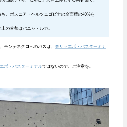
ち、ボスニア・ヘルツェゴビナの全面積の49%を
実上の首都はバニャ・ルカ。
、モンテネグロへのバスは、
東サラエボ・バスターミナ
エボ・バスターミナル
ではないので、ご注意を。