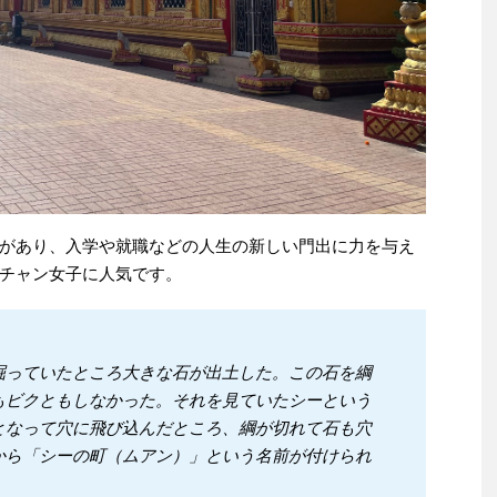
があり、入学や就職などの人生の新しい門出に力を与え
チャン女子に人気です。
掘っていたところ大きな石が出土した。この石を綱
もビクともしなかった。それを見ていたシーという
となって穴に飛び込んだところ、綱が切れて石も穴
から「シーの町（ムアン）」という名前が付けられ