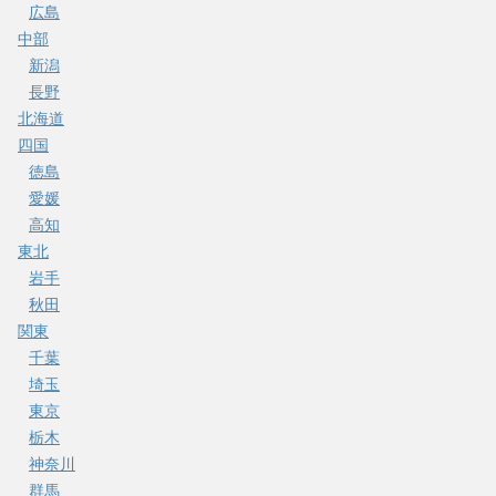
広島
中部
新潟
長野
北海道
四国
徳島
愛媛
高知
東北
岩手
秋田
関東
千葉
埼玉
東京
栃木
神奈川
群馬