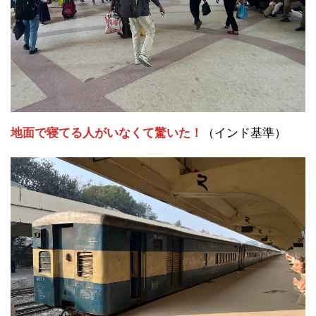
地面で寝てる人がいなくて驚いた！
（インド基準）