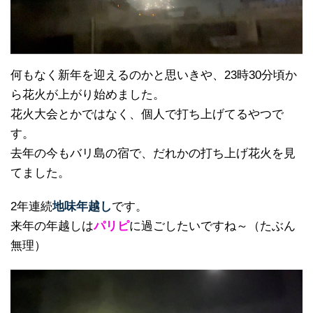
何もなく新年を迎えるのかと思いきや、23時30分頃か
ら花火が上がり始めました。
花火大会とかではなく、個人で打ち上げてるやつで
す。
去年の今もバリ島の宿で、だれかの打ち上げ花火を見
てました。
2年連続
地味年越し
です。
来年の年越しは
パリピ
に過ごしたいですね～（たぶん
無理）