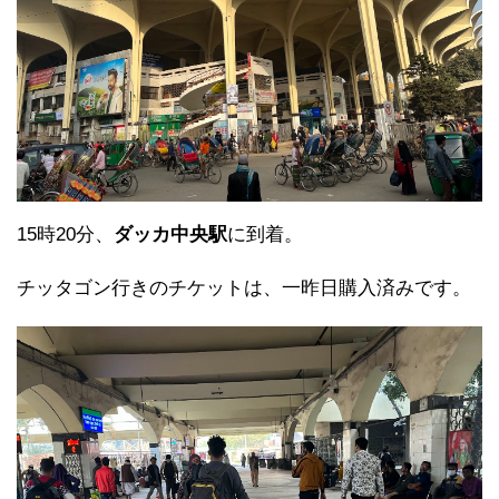
15時20分、
ダッカ中央駅
に到着。
チッタゴン行きのチケットは、一昨日購入済みです。