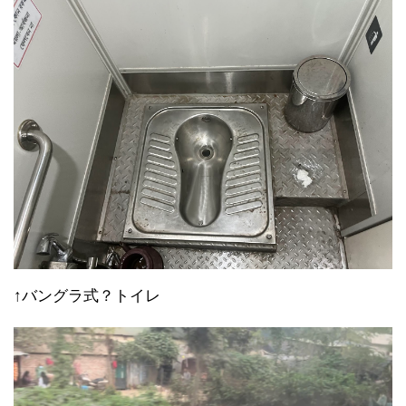
↑バングラ式？トイレ