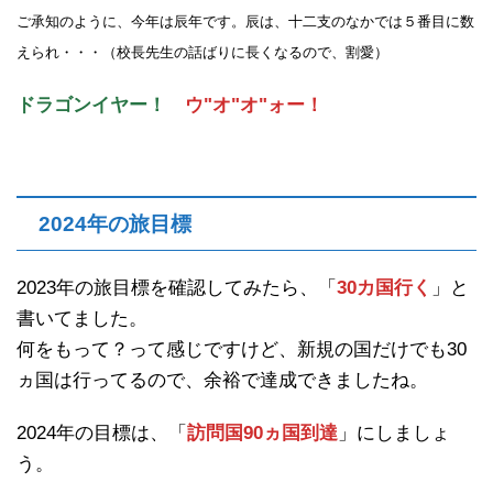
ご承知のように、今年は辰年です。辰は、十二支のなかでは５番目に数
えられ・・・（校長先生の話ばりに長くなるので、割愛）
ドラゴンイヤー！
ウ"オ"オ"ォー！
2024年の旅目標
2023年の旅目標を確認してみたら、「
30カ国行く
」
と
書いてました。
何をもって？って感じですけど、新規の国だけでも30
ヵ国は行ってるので、余裕で達成できましたね。
2024年の目標は、「
訪問国90ヵ国到達
」
にしましょ
う。