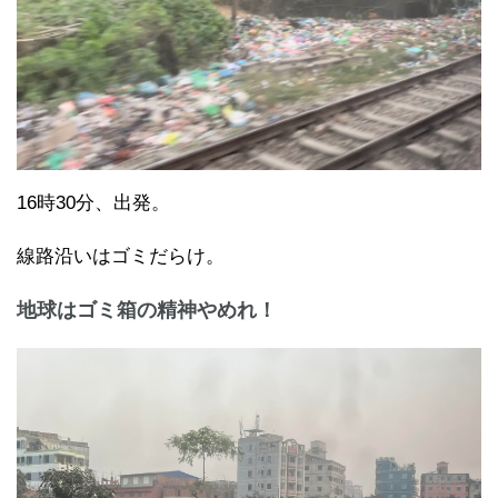
16時30分、出発。
線路沿いはゴミだらけ。
地球はゴミ箱の精神やめれ！