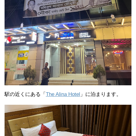
駅の近くにある「
The Alina Hotel
」に泊まります。