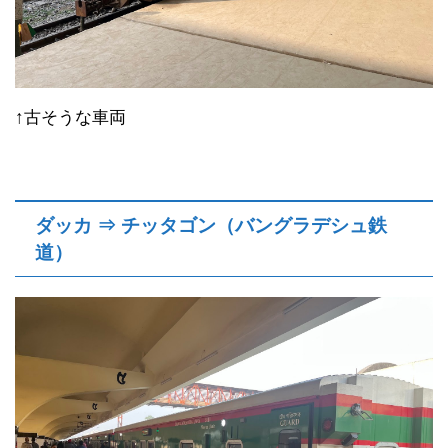
↑古そうな車両
ダッカ ⇒ チッタゴン（バングラデシュ鉄
道）