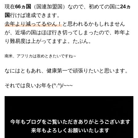
現在
66ヵ国
（国連加盟国）なので、初めての国に
24ヵ
国
行けば達成できます。
去年より減ってるやん！
と思われるかもしれません
が、近場の国はほぼ行き切ってしまったので、昨年よ
り難易度は上がってますよ。たぶん。
南米、アフリカは攻めときたいですね～
なにはともあれ、健康第一で頑張りたいと思います。
それでは良いお年を(^.^)/~~~