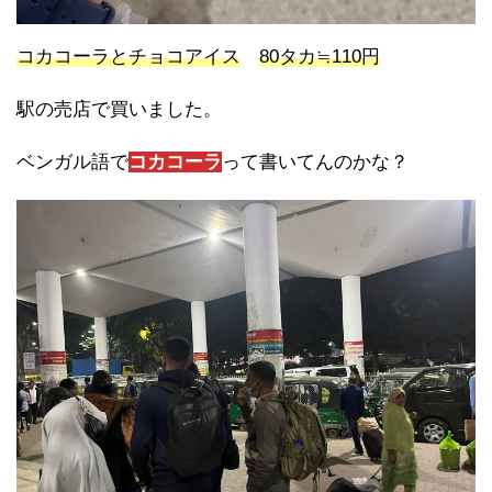
コカコーラとチョコアイス
80タカ≒110円
駅の売店で買いました。
ベンガル語で
コカコーラ
って書いてんのかな？