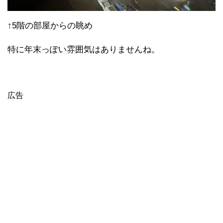
↑5階の部屋からの眺め
特に年末っぽい雰囲気はありませんね。
広告