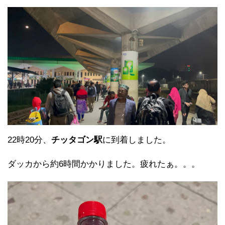
22時20分、
チッタゴン駅
に到着しました。
ダッカから約6時間かかりました。疲れたぁ。。。