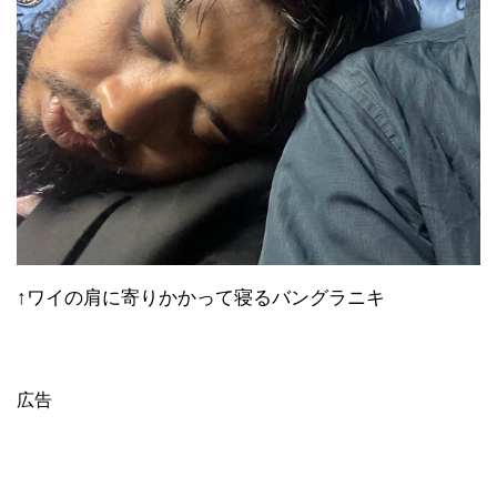
↑ワイの肩に寄りかかって寝るバングラニキ
広告