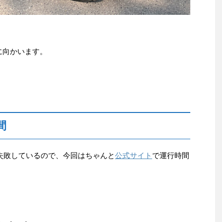
駅に向かいます。
間
失敗しているので、今回はちゃんと
公式サイト
で運行時間