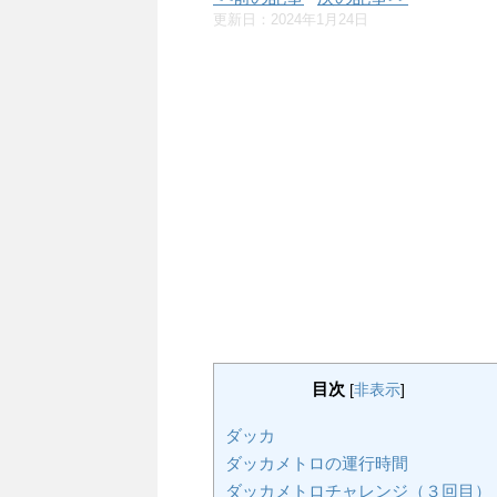
更新日：
2024年1月24日
目次
[
非表示
]
ダッカ
ダッカメトロの運行時間
ダッカメトロチャレンジ（３回目）