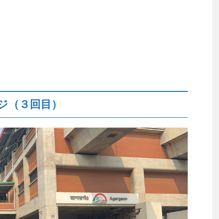
ジ（３回目）