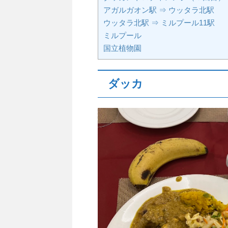
アガルガオン駅 ⇒ ウッタラ北駅
ウッタラ北駅 ⇒ ミルプール11駅
ミルプール
国立植物園
ダッカ