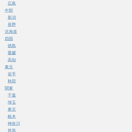
広島
中部
新潟
長野
北海道
四国
徳島
愛媛
高知
東北
岩手
秋田
関東
千葉
埼玉
東京
栃木
神奈川
群馬