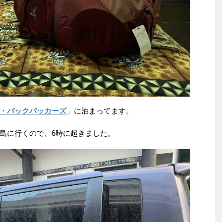
・バックパッカーズ
」に泊まってます。
島に行くので、6時に起きました。