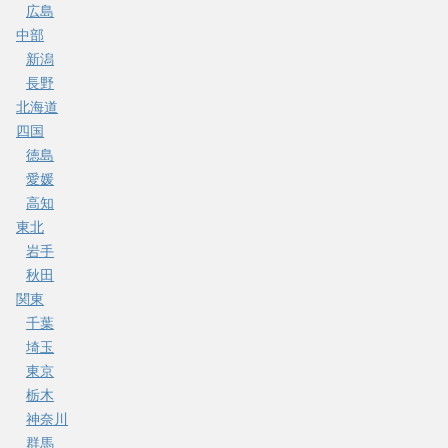
広島
中部
新潟
長野
北海道
四国
徳島
愛媛
高知
東北
岩手
秋田
関東
千葉
埼玉
東京
栃木
神奈川
群馬