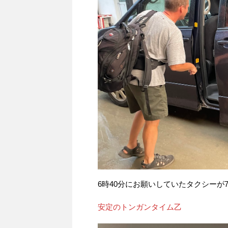
6時40分にお願いしていたタクシーが
安定のトンガンタイム乙