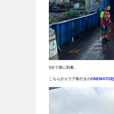
5分で港に到着。
こちらがエウア島行きの
ONEMATO