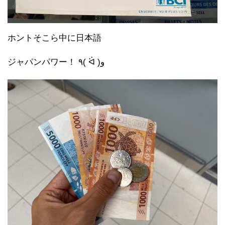
ホントそこら中に日本語
ジャパンパワー！ ٩( ᐛ )و