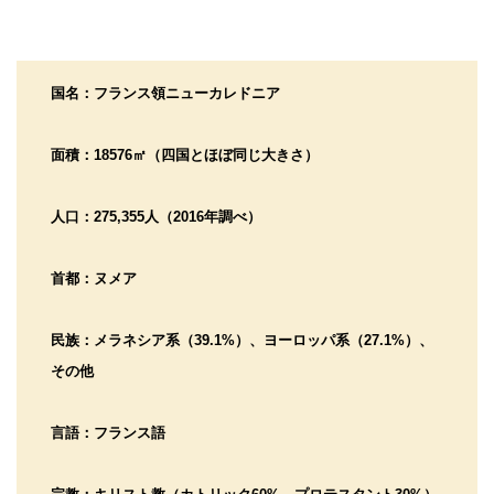
国名：フランス領ニューカレドニア
面積：18576㎡（四国とほぼ同じ大きさ）
人口：275,355人（2016年調べ）
首都：ヌメア
民族：メラネシア系（39.1%）、ヨーロッパ系（27.1%）、
その他
言語：フランス語