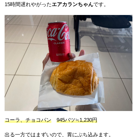
15時間遅れやがった
エアカランちゃん
です。
コーラ、チョコパン
945バツ≒1,230円
出る一方ではまずいので、胃にぶち込みます。