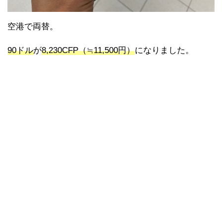
空港で両替。
90ドル
が
8,230CFP（≒11,500円）
になりました。