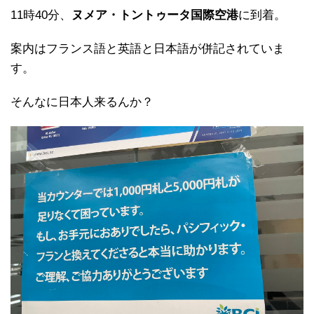
11時40分、
ヌメア・トントゥータ国際空港
に到着。
案内はフランス語と英語と日本語が併記されていま
す。
そんなに日本人来るんか？