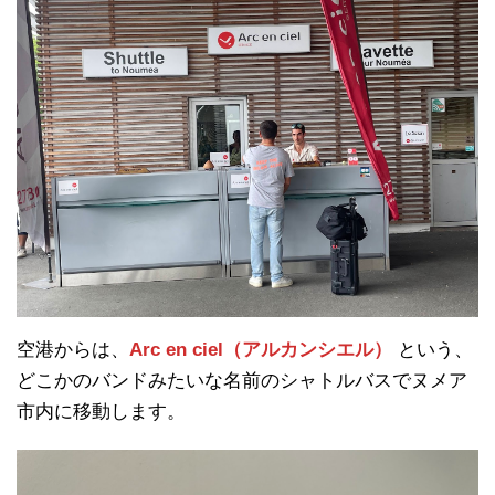
空港からは、
Arc en ciel（アルカンシエル）
という、
どこかのバンドみたいな名前のシャトルバスでヌメア
市内に移動します。