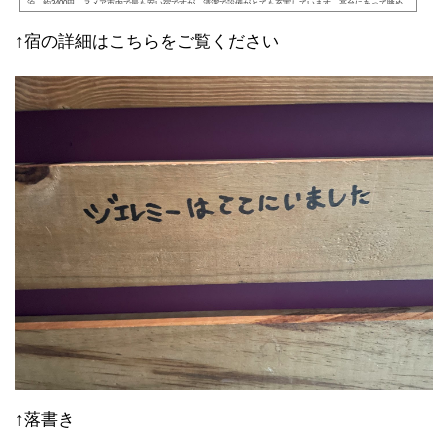
泊、約3400円。ヌメア市内で最も安い宿ですが、清潔で設備がとても充実しています。高台にあって眺め
も最高！（登るのはしんどい）。強くおすすめです。
↑宿の詳細はこちらをご覧ください
↑落書き