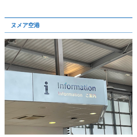
ヌメア空港