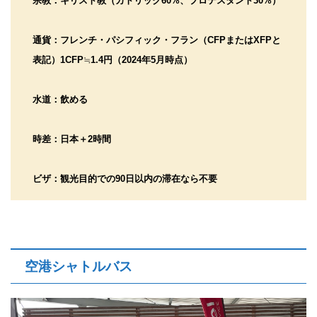
宗教：キリスト教（カトリック60%、プロテスタント30%）
通貨：フレンチ・パシフィック・フラン（CFPまたはXFPと
表記）1CFP
≒
1.4円（2024年5月時点）
水道：飲める
時差：日本＋2時間
ビザ：観光目的での90日以内の滞在なら不要
空港シャトルバス