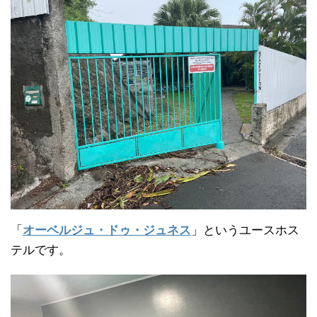
「
オーベルジュ・ドゥ・ジュネス
」というユースホス
テルです。