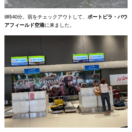
8時40分。宿をチェックアウトして、
ポートビラ・バウ
アフィールド空港
に来ました。