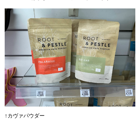
↑カヴァパウダー