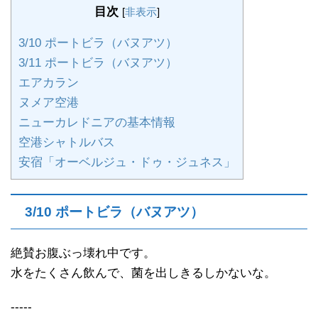
目次
[
非表示
]
3/10 ポートビラ（バヌアツ）
3/11 ポートビラ（バヌアツ）
エアカラン
ヌメア空港
ニューカレドニアの基本情報
空港シャトルバス
安宿「オーベルジュ・ドゥ・ジュネス」
3/10 ポートビラ（バヌアツ）
絶賛お腹ぶっ壊れ中です。
水をたくさん飲んで、菌を出しきるしかないな。
-----