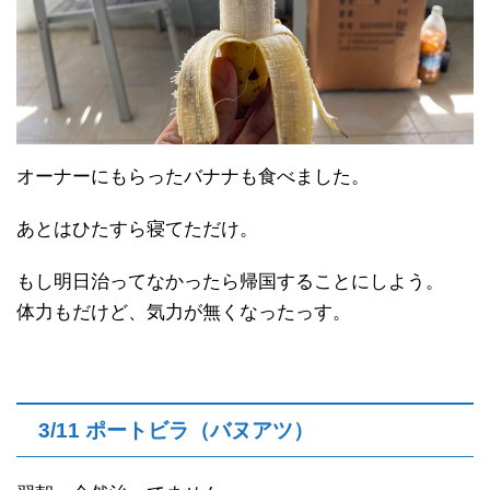
オーナーにもらったバナナも食べました。
あとはひたすら寝てただけ。
もし明日治ってなかったら帰国することにしよう。
体力もだけど、気力が無くなったっす。
3/11 ポートビラ（バヌアツ）