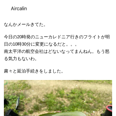
なんかメールきてた。
今日の20時発のニューカレドニア行きのフライトが明
日の10時30分に変更になるだと。。。
南太平洋の航空会社はどないなってまんねん。もう怒
る気力もないわ。
粛々と延泊手続きをしました。