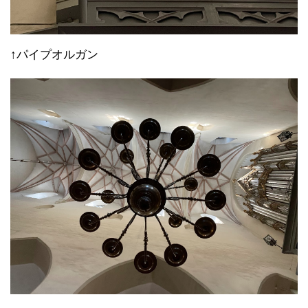
↑パイプオルガン