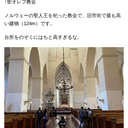
↑聖オレフ教会
ノルウェーの聖人王を祀った教会で、旧市街で最も高
い建物（124m）です。
台所をのぞくにはちと高すぎるな。