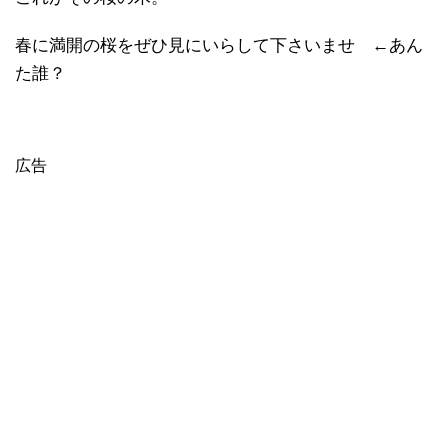
これがその桜の木。
春に満開の桜をぜひ見にいらして下さいませ ←あん
た誰？