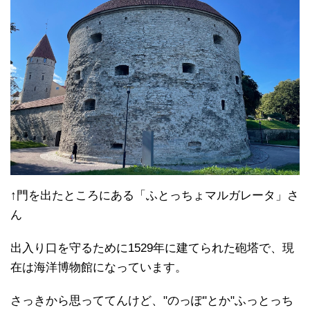
↑スール・ランナ門
北の門から旧市街を出ます。