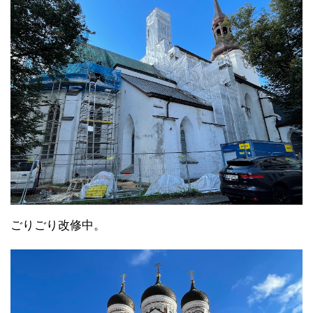
ごりごり改修中。