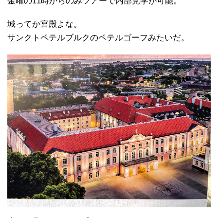
金曜の11時からのみツアーで内部見学が可能。
城ってか宮殿よな。
サンクトペテルブルクのペテルゴーフみたいだ。