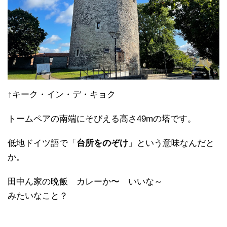
↑キーク・イン・デ・キョク
トームペアの南端にそびえる高さ49mの塔です。
低地ドイツ語で「
台所をのぞけ
」という意味なんだと
か。
田中ん家の晩飯 カレーか〜 いいな～
みたいなこと？