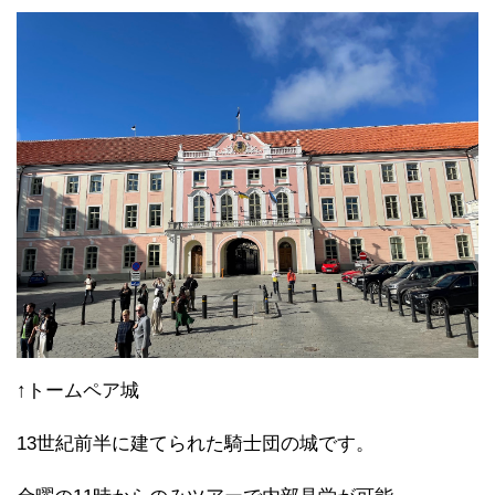
↑トームペア城
13世紀前半に建てられた騎士団の城です。