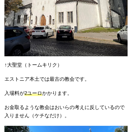
↑大聖堂（トームキリク）
エストニア本土では最古の教会です。
入場料が
2ユーロ
かかります。
お金取るような教会はおいらの考えに反しているので
入りません（ケチなだけ）。