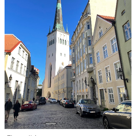
旧市街北側
けっこう歩いて、旧市街北側へ