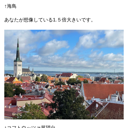
↑海鳥
あなたが想像している1.５倍大きいです。
↑コフトウッツァ展望台