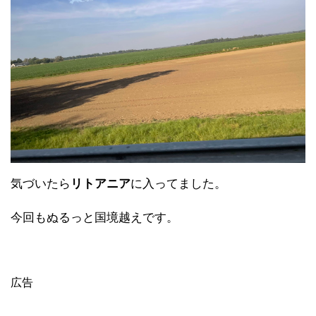
気づいたら
リトアニア
に入ってました。
今回もぬるっと国境越えです。
広告