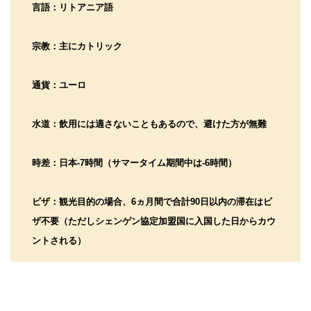
言語：リトアニア語
宗教：主にカトリック
通貨：ユーロ
水道：飲用には適さないこともあるので、避けた方が無難
時差：日本-7時間（サマータイム期間中は-6時間）
ビザ：観光目的の場合、6ヵ月間で合計90日以内の滞在はビ
ザ不要（ただしシェンゲン協定加盟国に入国した日からカウ
ントされる）