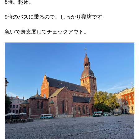
8時、起床。
9時のバスに乗るので、しっかり寝坊です。
急いで身支度してチェックアウト。