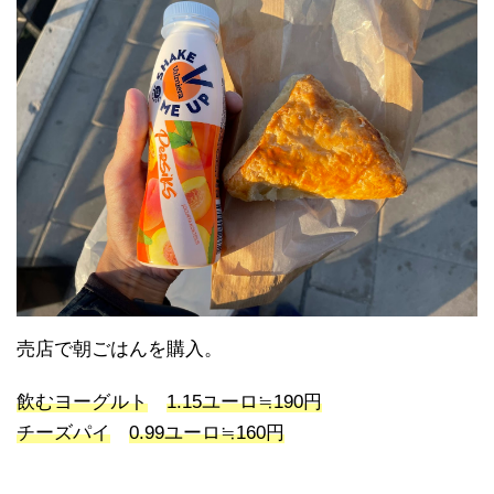
売店で朝ごはんを購入。
飲むヨーグルト
1.15ユーロ≒190円
チーズパイ
0.99ユーロ≒160円