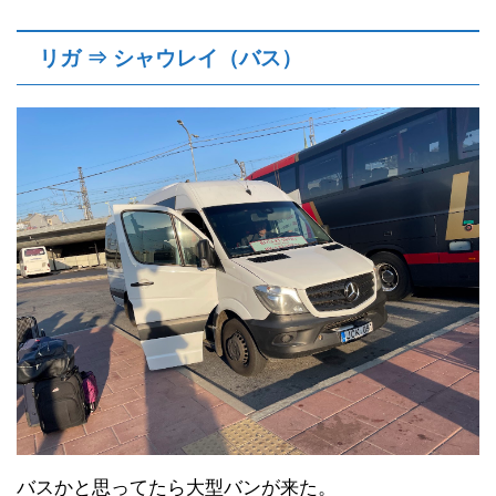
リガ ⇒ シャウレイ（バス）
バスかと思ってたら大型バンが来た。