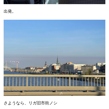
出発。
さようなら、リガ旧市街ノシ