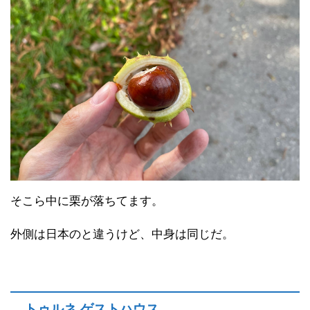
そこら中に栗が落ちてます。
外側は日本のと違うけど、中身は同じだ。
トゥルネ ゲストハウス