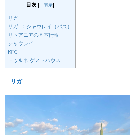
目次
[
非表示
]
リガ
リガ ⇒ シャウレイ（バス）
リトアニアの基本情報
シャウレイ
KFC
トゥルネ ゲストハウス
リガ