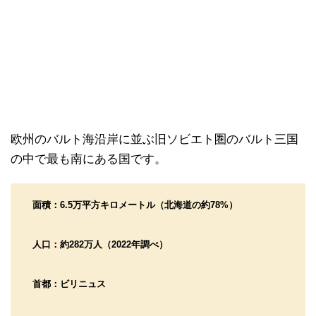
欧州のバルト海沿岸に並ぶ旧ソビエト圏のバルト三国
の中で最も南にある国です。
面積：6.5万平方キロメートル（北海道の約78%）
人口：約282万人（2022年調べ）
首都：ビリニュス