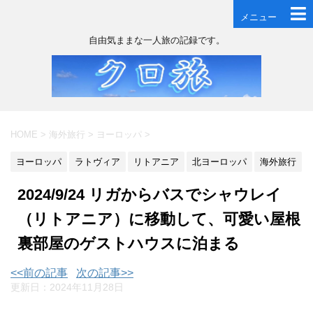
メニュー
自由気ままな一人旅の記録です。
HOME
>
海外旅行
>
ヨーロッパ
>
ヨーロッパ
ラトヴィア
リトアニア
北ヨーロッパ
海外旅行
2024/9/24 リガからバスでシャウレイ
（リトアニア）に移動して、可愛い屋根
裏部屋のゲストハウスに泊まる
<<前の記事
次の記事>>
更新日：
2024年11月28日