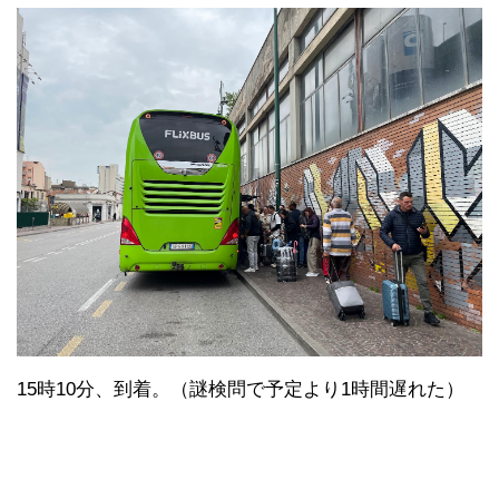
15時10分、到着。（謎検問で予定より1時間遅れた）