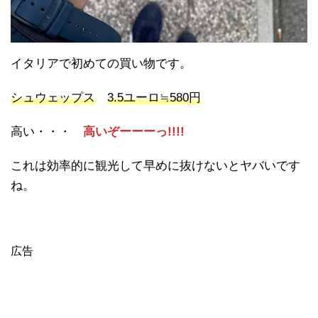
イタリアで初めての買い物です。
シュウェップス
3.5ユーロ≒580円
高い・・・
高いぞーーーっ!!!!
これは効率的に観光して早めに抜けないとヤバいです
ね。
広告