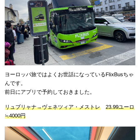
ヨーロッパ旅ではよくお世話になっているFlixBusちゃ
んです。
前日にアプリで予約しておきました。
リュブリャナ→ヴェネツィア・メストレ
23.99ユーロ
≒4000円