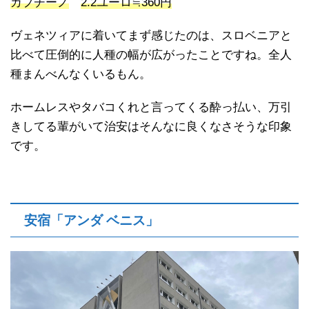
カプチーノ
2.2ユーロ≒360円
ヴェネツィアに着いてまず感じたのは、スロベニアと
比べて圧倒的に人種の幅が広がったことですね。全人
種まんべんなくいるもん。
ホームレスやタバコくれと言ってくる酔っ払い、万引
きしてる輩がいて治安はそんなに良くなさそうな印象
です。
安宿「アンダ ベニス」