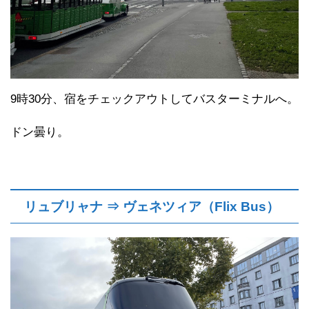
9時30分、宿をチェックアウトしてバスターミナルへ。
ドン曇り。
リュブリャナ ⇒ ヴェネツィア（Flix Bus）