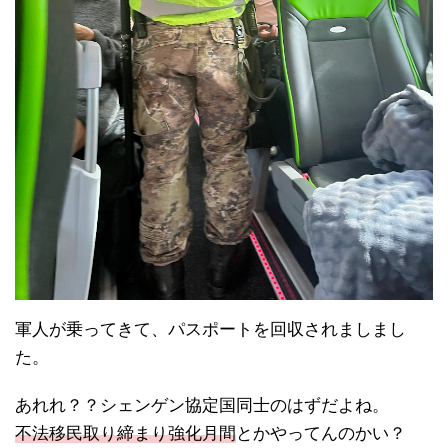
軍人が乗ってきて、パスポートを回収されましまし
た。
あれれ？？シェンゲン協定国同士のはずだよね。
不法移民取り締まり強化月間
とかやってんのかい？