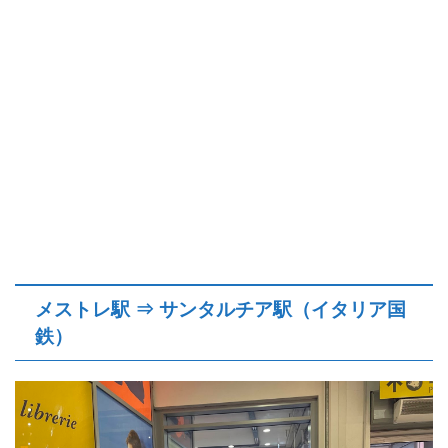
メストレ駅 ⇒ サンタルチア駅（イタリア国
鉄）