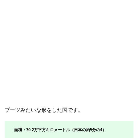
ブーツみたいな形をした国です。
面積：30.2万平方キロメートル（日本の約5分の4）