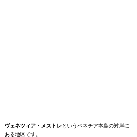
ヴェネツィア・メストレ
というベネチア本島の対岸に
ある地区です。