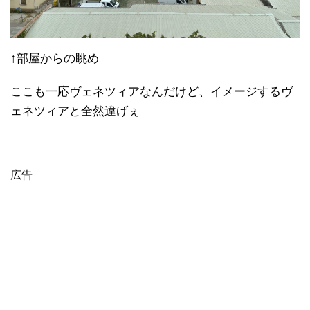
↑部屋からの眺め
ここも一応ヴェネツィアなんだけど、イメージするヴ
ェネツィアと全然違げぇ
広告