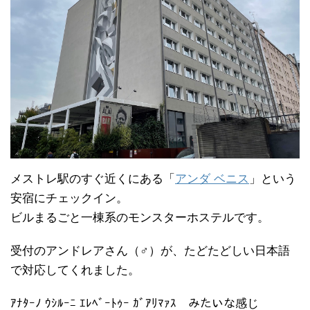
メストレ駅のすぐ近くにある「
アンダ ベニス
」という
安宿にチェックイン。
ビルまるごと一棟系のモンスターホステルです。
受付のアンドレアさん（♂）が、たどたどしい日本語
で対応してくれました。
ｱﾅﾀｰﾉ ｳｼﾙｰﾆ ｴﾚﾍﾞｰﾄｩｰ ｶﾞｱﾘﾏｧｽ みたいな感じ