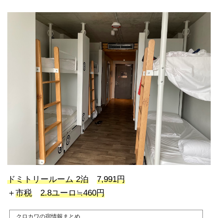
ドミトリールーム 2泊
7,991円
＋
市税
2.8ユーロ≒460円
クロカワの宿情報まとめ