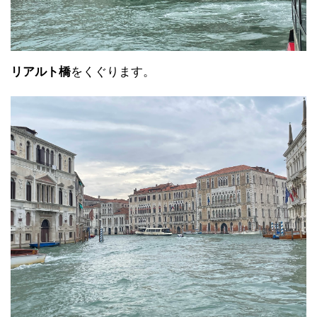
リアルト橋
をくぐります。