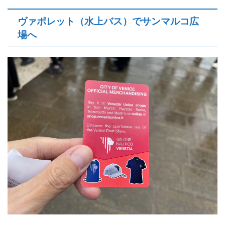
ヴァポレット（水上バス）でサンマルコ広
場へ