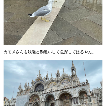
昨日ぶりの
サンマルコ広場
です。
えーと、あのー・・・