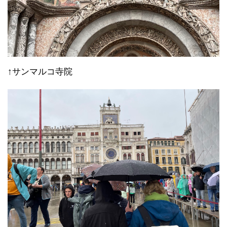
↑サンマルコ寺院