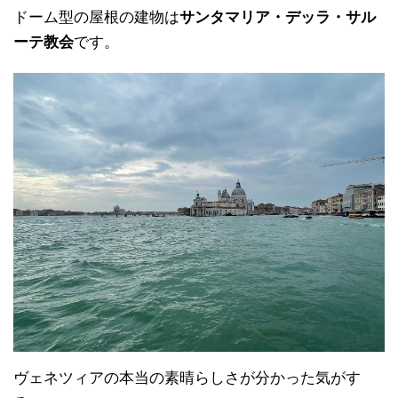
ドーム型の屋根の建物は
サンタマリア・デッラ・サル
ーテ教会
です。
ヴェネツィアの本当の素晴らしさが分かった気がす