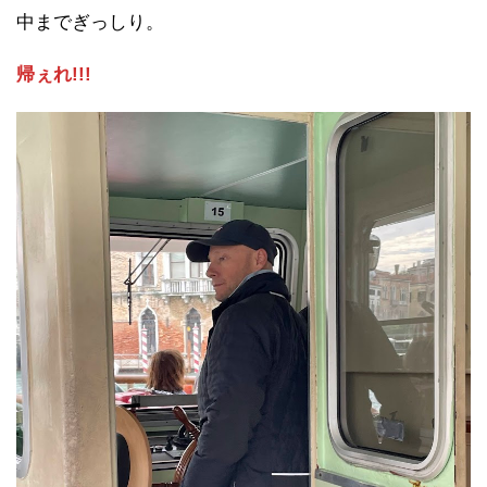
中までぎっしり。
帰ぇれ!!!