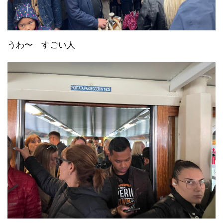
うわ〜 すごい人