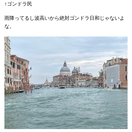
↑ゴンドラ民
雨降ってるし波高いから絶対ゴンドラ日和じゃないよ
な。