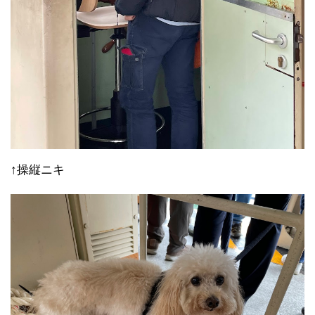
↑操縦ニキ