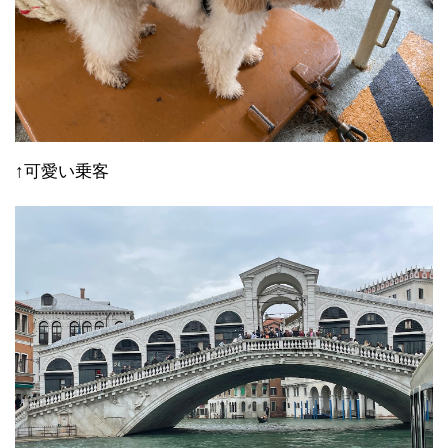
↑可愛い乗客