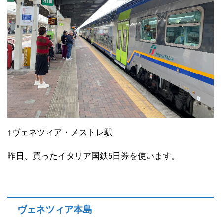
↑ヴェネツィア・メストレ駅
昨日、買ったイタリア国鉄5日券を使います。
ヴェネツィア本島