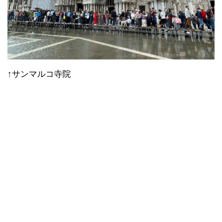
水没してますけどっ！！
この程度の雨で水没って、排水設備貧弱すぎひん？
潮が満ちてるから排水できないってこと？
これじゃあ「水の都」じゃなくて「水浸しの都」だ
よ〜
いずれにしても世界有数の観光地でこれはいただけま
せんね。