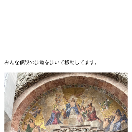
カモメさんも浅瀬と勘違いして魚探してはるやん。