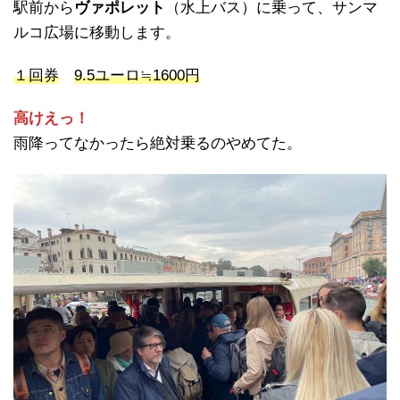
駅前から
ヴァポレット
（水上バス）に乗って、サンマ
ルコ広場に移動します。
１回券
9.5ユーロ≒1600円
高けえっ！
雨降ってなかったら絶対乗るのやめてた。