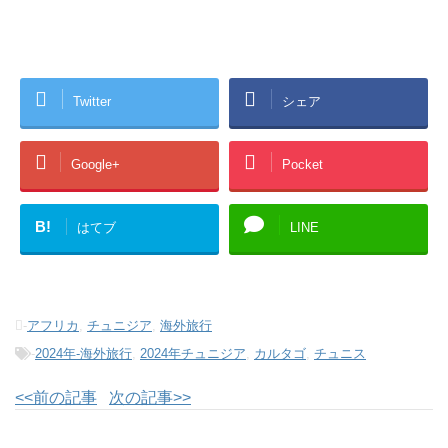
Twitter
シェア
Google+
Pocket
B!
はてブ
LINE
-
アフリカ
,
チュニジア
,
海外旅行
-
2024年-海外旅行
,
2024年チュニジア
,
カルタゴ
,
チュニス
<<前の記事
次の記事>>