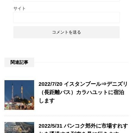
サイト
関連記事
2022/7/20 イスタンブール⇒デニズリ
（長距離バス）カラハユットに宿泊
します
2022/5/31 バンコク郊外に市場すれす