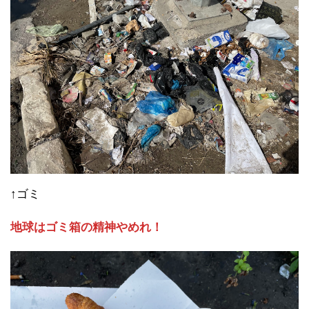
↑ゴミ
地球はゴミ箱の精神やめれ！