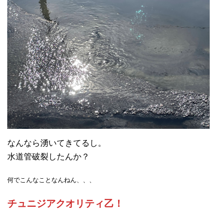
なんなら湧いてきてるし。
水道管破裂したんか？
何でこんなことなんねん、、、
チュニジアクオリティ乙！