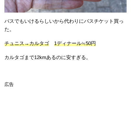
バスでもいけるらしいから代わりにバスチケット買っ
た。
チュニス→カルタゴ
1ディナール≒50円
カルタゴまで12kmあるのに安すぎる。
広告