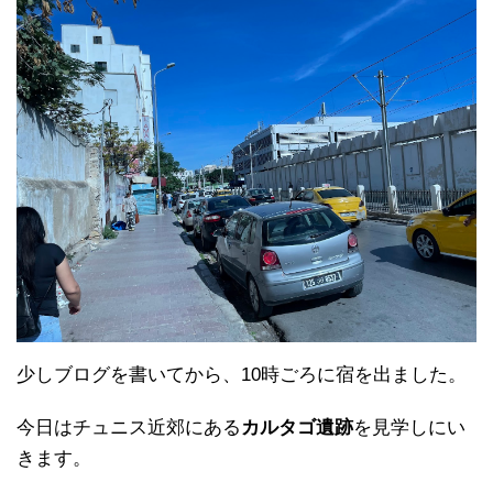
少しブログを書いてから、10時ごろに宿を出ました。
今日はチュニス近郊にある
カルタゴ遺跡
を見学しにい
きます。