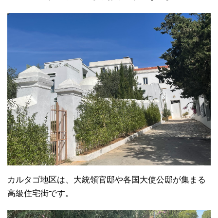
カルタゴ地区は、大統領官邸や各国大使公邸が集まる
高級住宅街です。