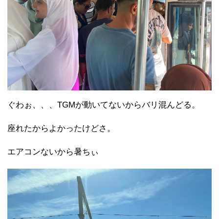
ぐわぉ、、、TGMが動いてないからバリ混んどる。
座れたからよかったけどさ。
エアコンないから暑ちぃ