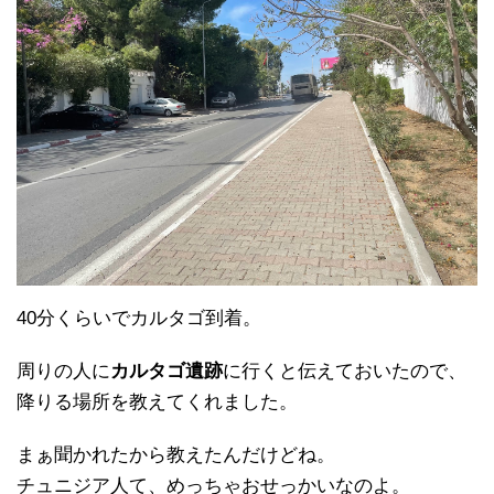
40分くらいでカルタゴ到着。
周りの人に
カルタゴ遺跡
に行くと伝えておいたので、
降りる場所を教えてくれました。
まぁ聞かれたから教えたんだけどね。
チュニジア人て、めっちゃおせっかいなのよ。