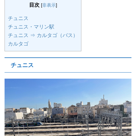
目次
[
非表示
]
チュニス
チュニス・マリン駅
チュニス ⇒ カルタゴ（バス）
カルタゴ
チュニス