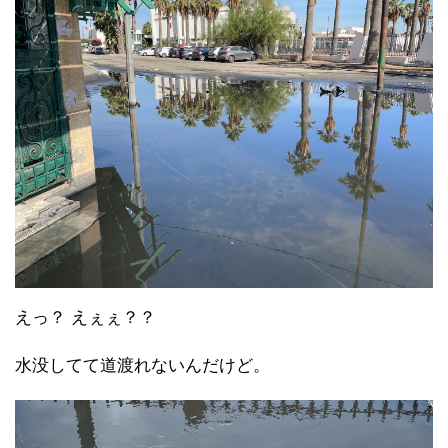
えっ？ えぇぇ？？
水没してて道渡れないんだけど。