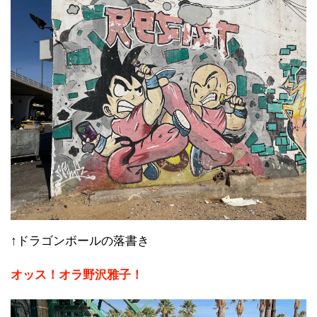
↑ドラゴンボールの落書き
オッス！オラ野沢雅子！