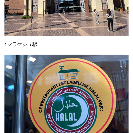
↑マラケシュ駅