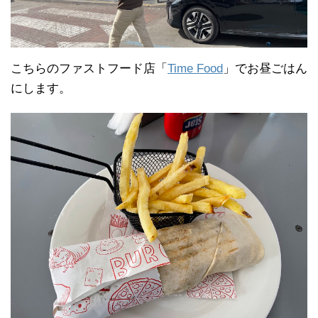
こちらのファストフード店「
Time Food
」でお昼ごはん
にします。