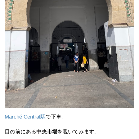
Marché Central駅
で下車。
目の前にある
中央市場
を覗いてみます。