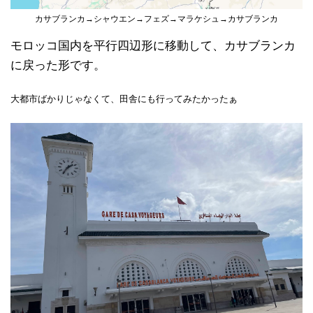
カサブランカ→シャウエン→フェズ→マラケシュ→カサブランカ
モロッコ国内を平行四辺形に移動して、カサブランカ
に戻った形です。
大都市ばかりじゃなくて、田舎にも行ってみたかったぁ