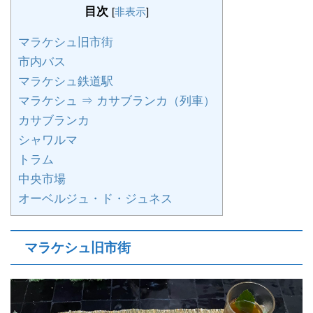
目次
[
非表示
]
マラケシュ旧市街
市内バス
マラケシュ鉄道駅
マラケシュ ⇒ カサブランカ（列車）
カサブランカ
シャワルマ
トラム
中央市場
オーベルジュ・ド・ジュネス
マラケシュ旧市街