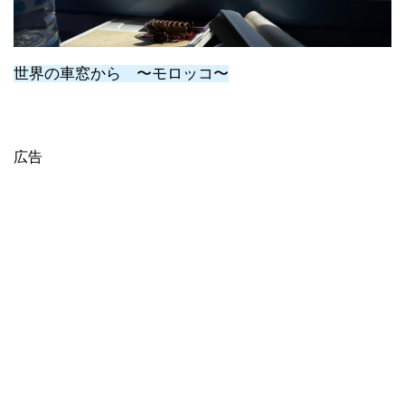
世界の車窓から 〜モロッコ〜
広告