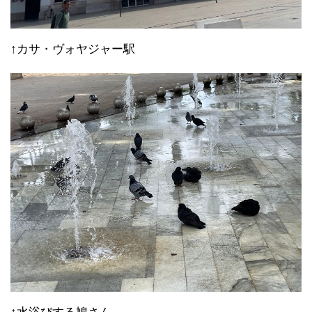
↑カサ・ヴォヤジャー駅