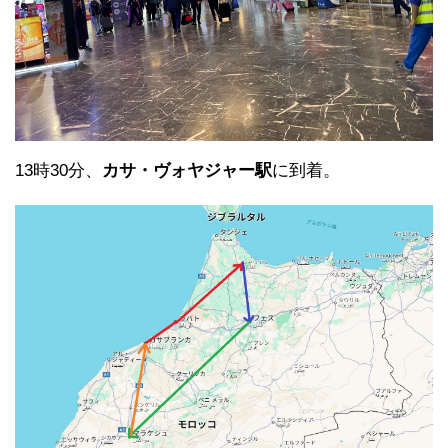
13時30分、
カサ・ヴォヤジャー駅
に到着。