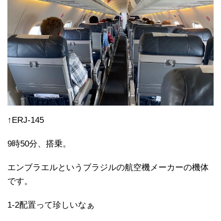
↑ERJ-145
9時50分、搭乗。
エンブラエルというブラジルの航空機メーカーの機体
です。
1-2配置って珍しいなぁ