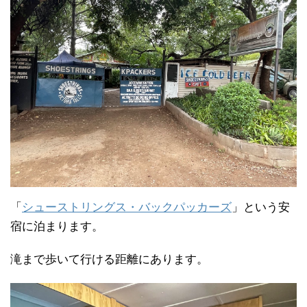
「
シューストリングス・バックパッカーズ
」という安
宿に泊まります。
滝まで歩いて行ける距離にあります。