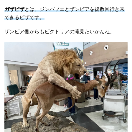
ガザビザ
とは、ジンバブエとザンビアを複数回行き来
できるビザです。
ザンビア側からもビクトリアの滝見たいかんね。