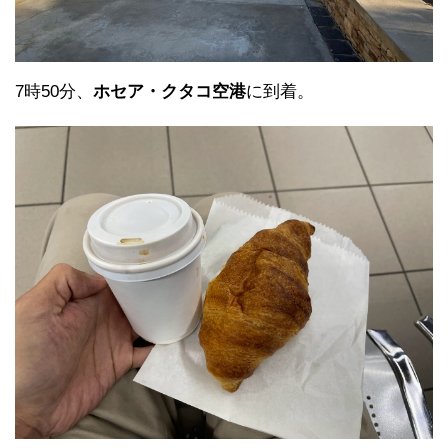
7時50分、
ホセア・クタコ空港
に到着。