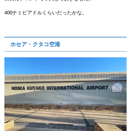
400ナミビアドルくらいだったかな。
ホセア・クタコ空港