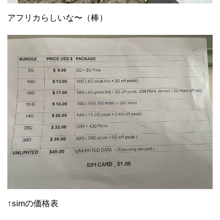
アフリカらしいな〜（棒）
↑simの価格表