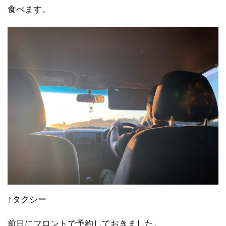
食べます。
↑タクシー
前日にフロントで予約しておきました。