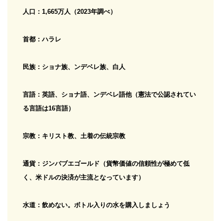
人口：1,665万人（2023年調べ）
首都：ハラレ
民族：ショナ族、ンデベレ族、白人
言語：英語、ショナ語、ンデベレ語他（憲法で公認されてい
る言語は16言語）
宗教：キリスト教、土着の伝統宗教
通貨：ジンバブエゴールド（貨幣価値の信頼性が極めて低
く、米ドルの決済が主流となっています）
水道：飲めない。ボトル入りの水を購入しましょう