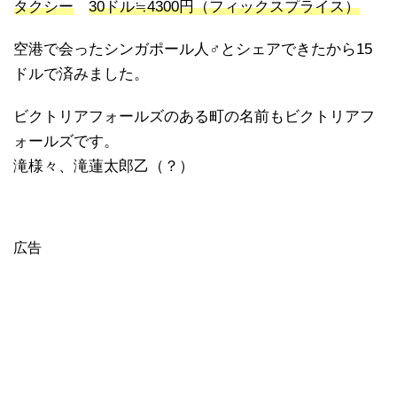
タクシー
30ドル≒4300円（フィックスプライス）
空港で会ったシンガポール人♂とシェアできたから15
ドルで済みました。
ビクトリアフォールズのある町の名前もビクトリアフ
ォールズです。
滝様々、滝蓮太郎乙（？）
広告