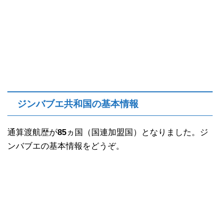
ジンバブエ共和国の基本情報
通算渡航歴が
85
ヵ国（国連加盟国）となりました。ジ
ンバブエの基本情報をどうぞ。