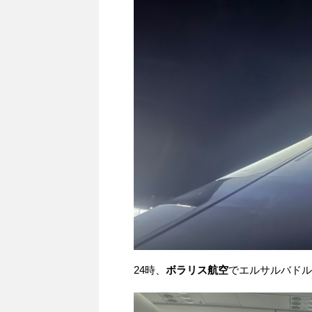
24時、
ボラリス航空
でエルサルバドル