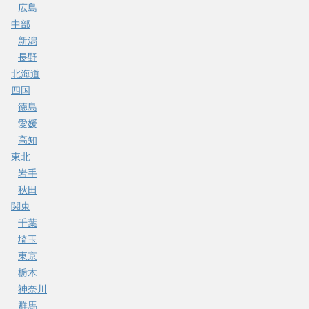
広島
中部
新潟
長野
北海道
四国
徳島
愛媛
高知
東北
岩手
秋田
関東
千葉
埼玉
東京
栃木
神奈川
群馬