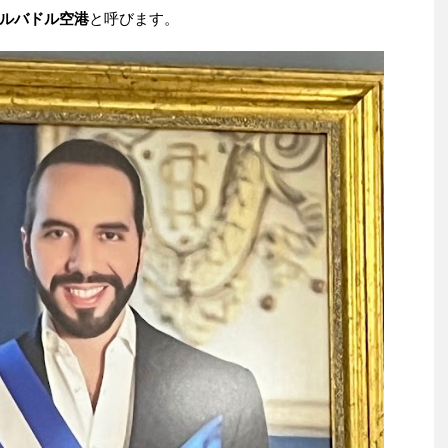
ルバドル空港
と呼びます。