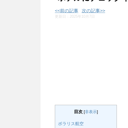
<<前の記事
次の記事>>
更新日：
2025年10月7日
目次
[
非表示
]
ボラリス航空