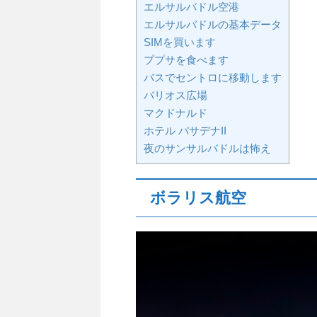
エルサルバドル空港
エルサルバドルの基本データ
SIMを買います
ププサを食べます
バスでセントロに移動します
バリオス広場
マクドナルド
ホテル パサデナII
夜のサンサルバドルは怖え
ボラリス航空