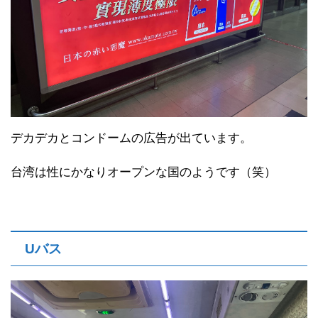
デカデカとコンドームの広告が出ています。
台湾は性にかなりオープンな国のようです（笑）
Uバス