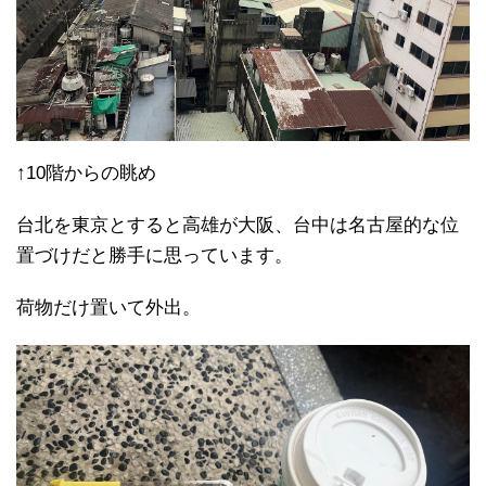
↑10階からの眺め
台北を東京とすると高雄が大阪、台中は名古屋的な位
置づけだと勝手に思っています。
荷物だけ置いて外出。