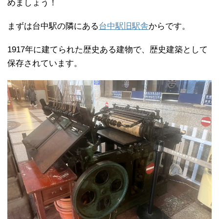
めましょう！
まずは台中駅の隣にある
台中駅旧駅舎
からです。
1917年に建てられた歴史ある建物で、歴史建築として
保存されています。