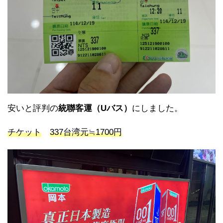
安いと評判の
統聯客運（Uバス）
にしました。
チケット
337台湾元≒1700円