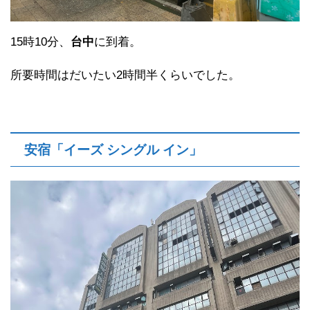
15時10分、
台中
に到着。
所要時間はだいたい2時間半くらいでした。
安宿「イーズ シングル イン」