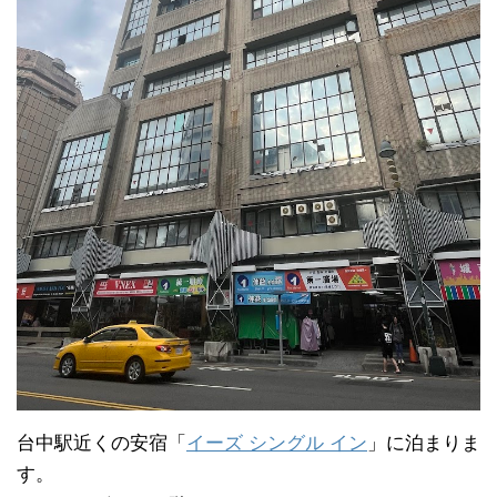
台中駅近くの安宿「
イーズ シングル イン
」に泊まりま
す。